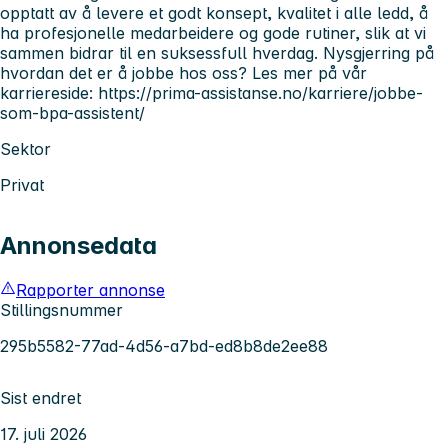
opptatt av å levere et godt konsept, kvalitet i alle ledd, å
ha profesjonelle medarbeidere og gode rutiner, slik at vi
sammen bidrar til en suksessfull hverdag. Nysgjerring på
hvordan det er å jobbe hos oss? Les mer på vår
karriereside: https://prima-assistanse.no/karriere/jobbe-
som-bpa-assistent/
Sektor
Privat
Annonsedata
Rapporter annonse
Stillingsnummer
295b5582-77ad-4d56-a7bd-ed8b8de2ee88
Sist endret
17. juli 2026