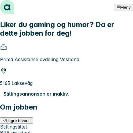
Hopp til innhold
Meny
Liker du gaming og humor? Da er
dette jobben for deg!
Prima Assistanse avdeling Vestland
5165 Laksevåg
Stillingsannonsen er inaktiv.
Om jobben
Lagre favoritt
Stillingstittel
BPA assistent