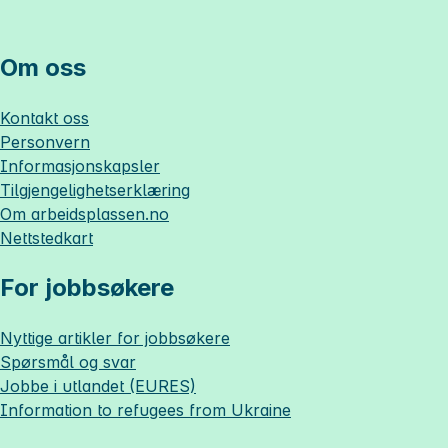
Om oss
Kontakt oss
Personvern
Informasjonskapsler
Tilgjengelighetserklæring
Om
arbeidsplassen.no
Nettstedkart
For jobbsøkere
Nyttige artikler for jobbsøkere
Spørsmål og svar
Jobbe i utlandet (EURES)
Information to refugees from Ukraine