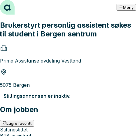
Hopp til innhold
Meny
Brukerstyrt personlig assistent søkes
til student i Bergen sentrum
Prima Assistanse avdeling Vestland
5075 Bergen
Stillingsannonsen er inaktiv.
Om jobben
Lagre favoritt
Stillingstittel
BPA assistent