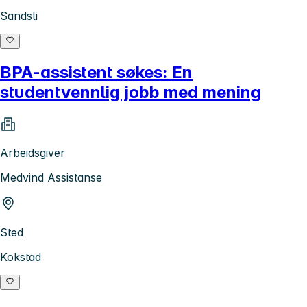
Sandsli
BPA-assistent søkes: En
studentvennlig jobb med mening
Arbeidsgiver
Medvind Assistanse
Sted
Kokstad