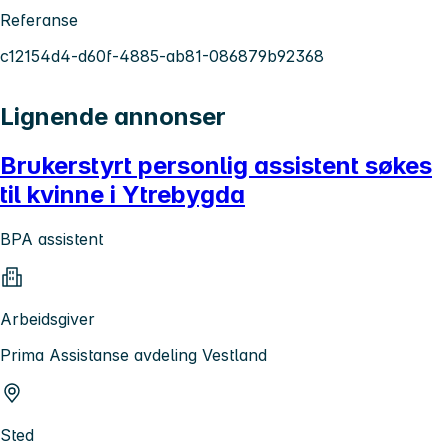
Referanse
c12154d4-d60f-4885-ab81-086879b92368
Lignende annonser
Brukerstyrt personlig assistent søkes
til kvinne i Ytrebygda
BPA assistent
Arbeidsgiver
Prima Assistanse avdeling Vestland
Sted