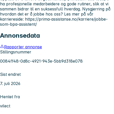
ha profesjonelle medarbeidere og gode rutiner, slik at vi
sammen bidrar til en suksessfull hverdag. Nysgjerring på
hvordan det er å jobbe hos oss? Les mer på vår
karriereside: https://prima-assistanse.no/karriere/jobbe-
som-bpa-assistent/
Annonsedata
Rapporter annonse
Stillingsnummer
0084ff48-0d8c-4921-943e-5bb9d318e078
Sist endret
7. juli 2026
Hentet fra
vilect