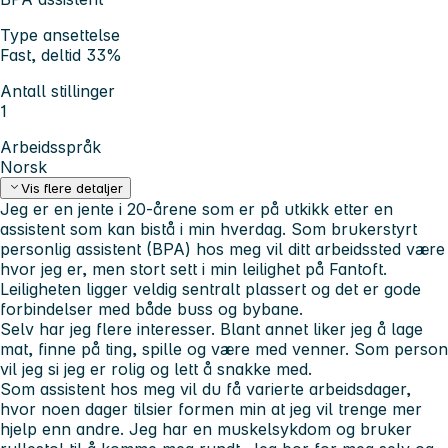
Type ansettelse
Fast, deltid 33%
Antall stillinger
1
Arbeidsspråk
Norsk
Vis flere detaljer
Jeg er en jente i 20-årene som er på utkikk etter en
assistent som kan bistå i min hverdag. Som brukerstyrt
personlig assistent (BPA) hos meg vil ditt arbeidssted være
hvor jeg er, men stort sett i min leilighet på Fantoft.
Leiligheten ligger veldig sentralt plassert og det er gode
forbindelser med både buss og bybane.
Selv har jeg flere interesser. Blant annet liker jeg å lage
mat, finne på ting, spille og være med venner. Som person
vil jeg si jeg er rolig og lett å snakke med.
Som assistent hos meg vil du få varierte arbeidsdager,
hvor noen dager tilsier formen min at jeg vil trenge mer
hjelp enn andre. Jeg har en muskelsykdom og bruker