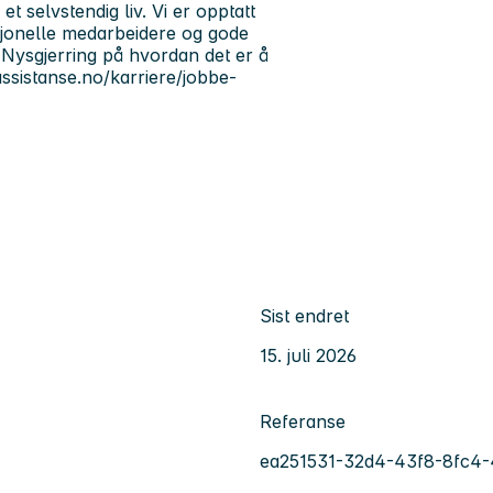
t selvstendig liv. Vi er opptatt
fesjonelle medarbeidere og gode
. Nysgjerring på hvordan det er å
assistanse.no/karriere/jobbe-
Sist endret
15. juli 2026
Referanse
ea251531-32d4-43f8-8fc4