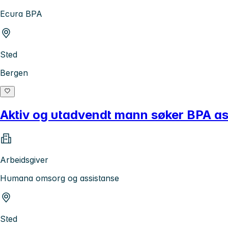
Ecura BPA
Sted
Bergen
Aktiv og utadvendt mann søker BPA ass
Arbeidsgiver
Humana omsorg og assistanse
Sted