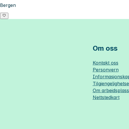
Bergen
Om oss
Kontakt oss
Personvern
Informasjonskap
Tilgjengelighets
Om
arbeidsplas
Nettstedkart