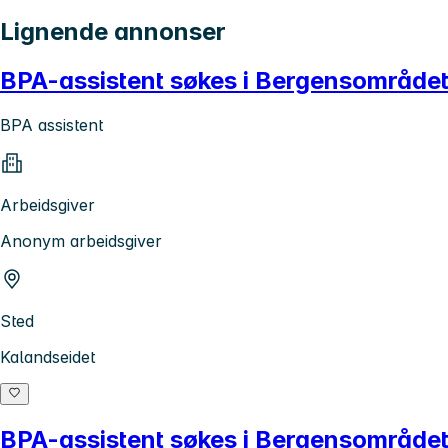
Lignende annonser
BPA-assistent søkes i Bergensområde
BPA assistent
Arbeidsgiver
Anonym arbeidsgiver
Sted
Kalandseidet
BPA-assistent søkes i Bergensområde