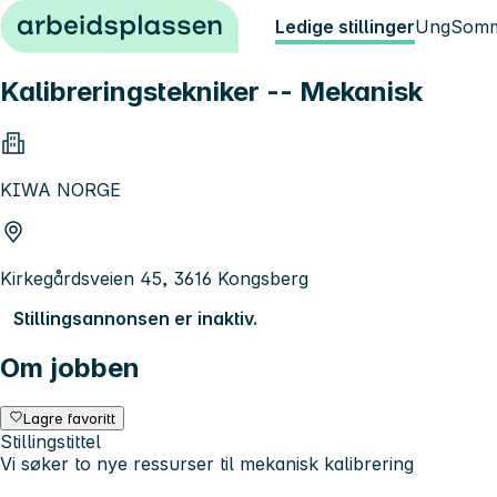
Hopp til innhold
Ledige stillinger
Ung
Somm
Kalibreringstekniker -- Mekanisk
KIWA NORGE
Kirkegårdsveien 45, 3616 Kongsberg
Stillingsannonsen er inaktiv.
Om jobben
Lagre favoritt
Stillingstittel
Vi søker to nye ressurser til mekanisk kalibrering