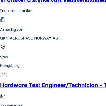
Vi ønsker å styrke vårt vedlikeholdste
Industrimekaniker
Arbeidsgiver
GKN AEROSPACE NORWAY AS
Sted
Kongsberg
Hardware Test Engineer/Technician - T
Arbeidsgiver