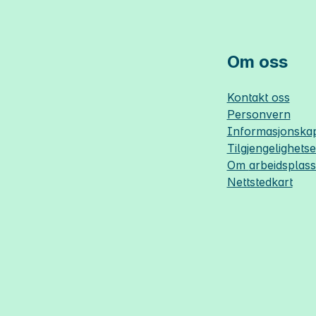
Om oss
Kontakt oss
Personvern
Informasjonskap
Tilgjengelighets
Om
arbeidsplas
Nettstedkart