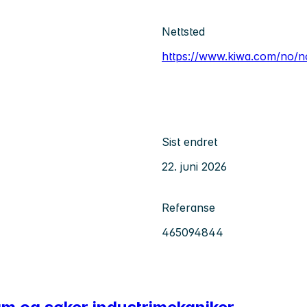
Nettsted
https://www.kiwa.com/no/n
Sist endret
22. juni 2026
Referanse
465094844