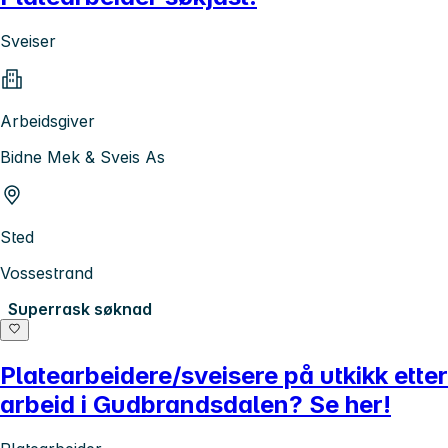
Sveiser
Arbeidsgiver
Bidne Mek & Sveis As
Sted
Vossestrand
Superrask søknad
Platearbeidere/sveisere på utkikk etter
arbeid i Gudbrandsdalen? Se her!