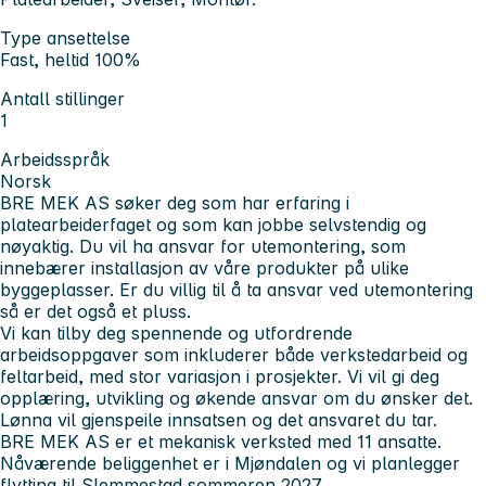
Type ansettelse
Fast, heltid 100%
Antall stillinger
1
Arbeidsspråk
Norsk
BRE MEK AS søker deg som har erfaring i
platearbeiderfaget og som kan jobbe selvstendig og
nøyaktig. Du vil ha ansvar for utemontering, som
innebærer installasjon av våre produkter på ulike
byggeplasser. Er du villig til å ta ansvar ved utemontering
så er det også et pluss.
Vi kan tilby deg spennende og utfordrende
arbeidsoppgaver som inkluderer både verkstedarbeid og
feltarbeid, med stor variasjon i prosjekter. Vi vil gi deg
opplæring, utvikling og økende ansvar om du ønsker det.
Lønna vil gjenspeile innsatsen og det ansvaret du tar.
BRE MEK AS er et mekanisk verksted med 11 ansatte.
Nåværende beliggenhet er i Mjøndalen og vi planlegger
flytting til Slemmestad sommeren 2027.