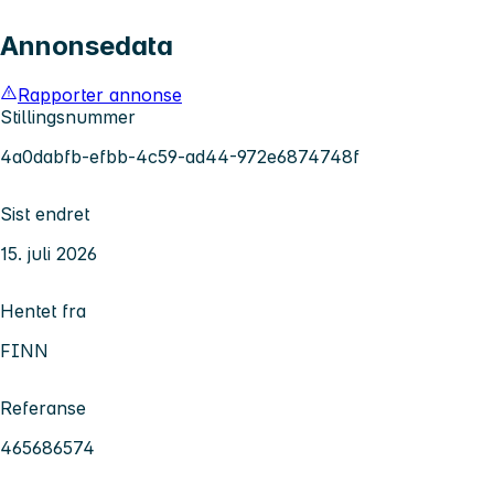
Annonsedata
Rapporter annonse
Stillingsnummer
4a0dabfb-efbb-4c59-ad44-972e6874748f
Sist endret
15. juli 2026
Hentet fra
FINN
Referanse
465686574