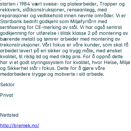
starten i 1984 vært sveise- og platearbeider, Trapper og
rekkverk, stålkonstruksjoner, renseanlegg, med
reparasjoner og vedlikehold innen nevnte områder. Vi er
Startbank bedrift godkjent som Miljøfyrtårn med
sertifisering for CE-merking av stål. Vi har også sentral
godkjenning for utførelse i tiltak klasse 2 på montering av
bærende metall og tømrer arbeider med montering av
trekonstruksjoner. Vårt fokus er våre kunder, som skal få
arbeidet levert på en sikker og trygg måte, med ønsket
kvalitet, til riktig tid og med riktig pris. For å oppnå dette
har vi et godt styringssystem for kvalitet, hvor Helse, Miljø
og Sikkerhet står i fokus. Dette for å gjøre våre
medarbeidere trygge og motiverte i sitt arbeide.
Sektor
Privat
Nettsted
http://bremek.no/