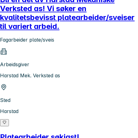
Verksted as! Vi søker en
kvalitetsbevisst platearbeider/sveiser
til variert arbeid.
Fagarbeider plate/sveis
Arbeidsgiver
Harstad Mek. Verksted as
Sted
Harstad
Platearbeider søkjast!