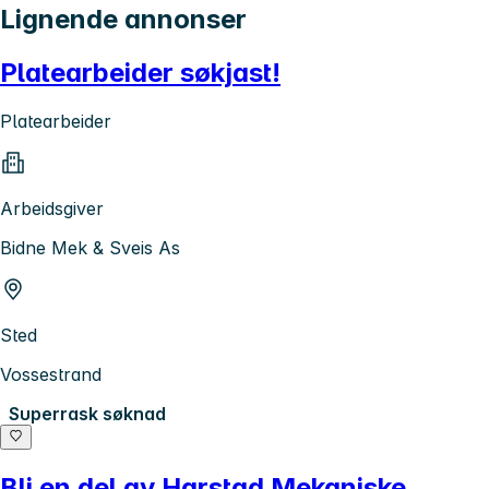
Lignende annonser
Platearbeider søkjast!
Platearbeider
Arbeidsgiver
Bidne Mek & Sveis As
Sted
Vossestrand
Superrask søknad
Bli en del av Harstad Mekaniske