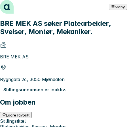
Hopp til innhold
Meny
BRE MEK AS søker Platearbeider,
Sveiser, Montør, Mekaniker.
BRE MEK AS
Ryghgata 2c, 3050 Mjøndalen
Stillingsannonsen er inaktiv.
Om jobben
Lagre favoritt
Stillingstittel
Platearbeider, Sveiser, Montør.