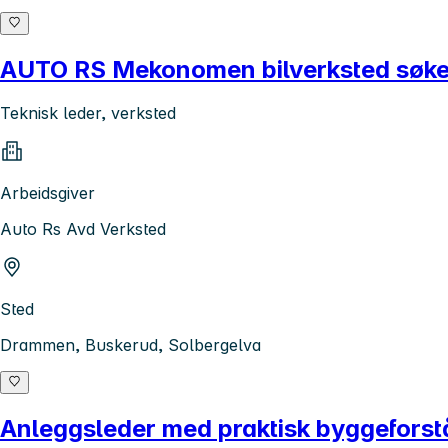
AUTO RS Mekonomen bilverksted søker
Teknisk leder, verksted
Arbeidsgiver
Auto Rs Avd Verksted
Sted
Drammen, Buskerud, Solbergelva
Anleggsleder med praktisk byggeforst