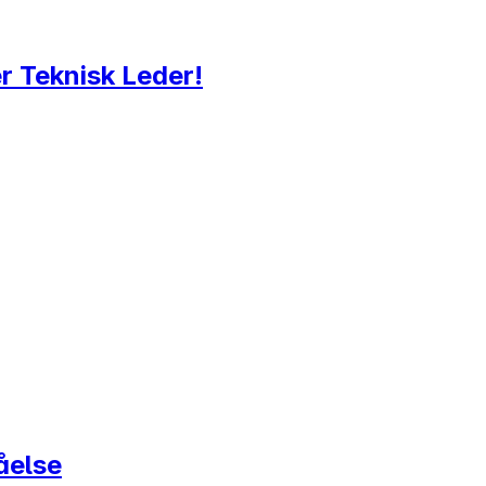
 Teknisk Leder!
åelse