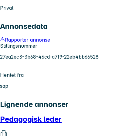
Privat
Annonsedata
Rapporter annonse
Stillingsnummer
27ea2ec3-3b68-46cd-a7f9-22eb4bb66528
Hentet fra
sap
Lignende annonser
Pedagogisk leder