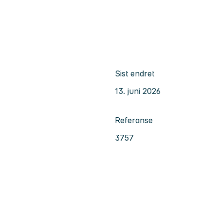
Sist endret
13. juni 2026
Referanse
3757