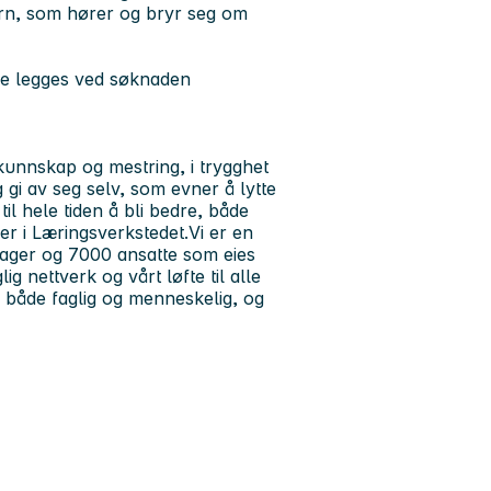
rn, som hører og bryr seg om
ikke legges ved søknaden
 kunnskap og mestring, i trygghet
 gi av seg selv, som evner å lytte
til hele tiden å bli bedre, både
er i Læringsverkstedet.Vi er en
ager og 7000 ansatte som eies
g nettverk og vårt løfte til alle
g både faglig og menneskelig, og