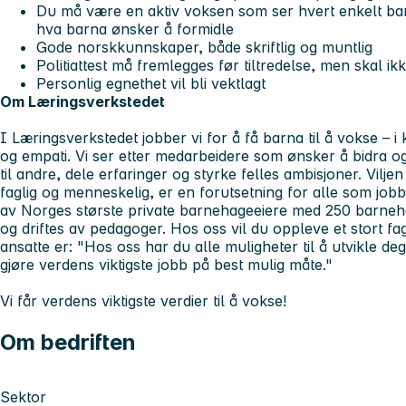
Du må være en aktiv voksen som ser hvert enkelt ba
hva barna ønsker å formidle
Gode norskkunnskaper, både skriftlig og muntlig
Politiattest må fremlegges før tiltredelse, men skal 
Personlig egnethet vil bli vektlagt
Om Læringsverkstedet
I Læringsverkstedet jobber vi for å få barna til å vokse – i
og empati. Vi ser etter medarbeidere som ønsker å bidra og
til andre, dele erfaringer og styrke felles ambisjoner. Viljen 
faglig og menneskelig, er en forutsetning for alle som jobb
av Norges største private barnehageeiere med 250 barneh
og driftes av pedagoger. Hos oss vil du oppleve et stort fagli
ansatte er:
"Hos oss har du alle muligheter til å utvikle de
gjøre verdens viktigste jobb på best mulig måte."
Vi får verdens viktigste verdier til å vokse!
Om bedriften
Sektor