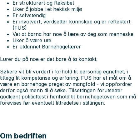
Er strukturert og fleksibel
Liker å jobbe i et hektisk miljø
Er selvstendig
Er involvert, verdsetter kunnskap og er reflektert
(FUS)
Vet at barna har noe å lære av deg som menneske
Liker å være ute
Er utdannet Barnehagelærer
Lurer du på noe er det bare å ta kontakt.
Søkere vil bli vurdert i forhold til personlig egnethet, i
tillegg til kompetanse og erfaring. FUS har et mål om å
være en barnehage preget av mangfold - vi oppfordrer
derfor også menn til å søke. Tilsettingen forutsetter
godkjent politiattest i henhold til barnehageloven som må
forevises før eventuell tiltredelse i stillingen.
Om bedriften