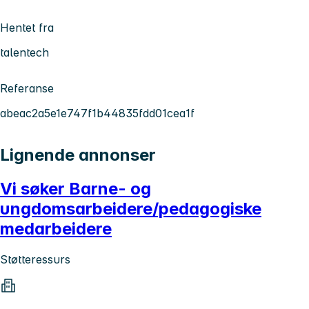
Hentet fra
talentech
Referanse
abeac2a5e1e747f1b44835fdd01cea1f
Lignende annonser
Vi søker Barne- og
ungdomsarbeidere/pedagogiske
medarbeidere
Støtteressurs