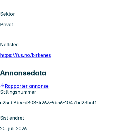
Sektor
Privat
Nettsted
https://fus.no/birkenes
Annonsedata
Rapporter annonse
Stillingsnummer
c25eb8b4-d808-4263-9b56-1047bd23bcf1
Sist endret
20. juli 2026