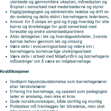
utarbeide og gjennomføre ukeplan, månedsplan og
årsplan i samarbeid med medarbeiderne og styrer
Faglig/pedagogisk og administrativ ledelse og drift av
din avdeling og delta aktivt i barnehagens lederteam,
Ansvar for å skape en god og trygg hverdag for alle
barna og tilrettelegge for godt samarbeid med
foresatte og andre samarbeidspartnere
Aktiv deltagelse i lek og hverdagsaktiviteter. Ivareta
barnas behov gjennom lek og omsorg
Være aktiv i evalueringsarbeid og videre inn i
barnehagens kontinuerlige utviklingsarbeid
Være aktiv i arbeid med Miljøfyrtårn og barnehagens
målsettinger om å være en miljøbarnehage
Kvalifikasjoner
Godkjent høyskoleutdannelse som barnehagelærer
eller førskolelærer
Erfaring fra barnehage, og spesielt som pedagogisk
leder er ønskelig, men ikke et krav
Gode norskkunnskaper, både skriftlig og muntlig
Politiattest må fremlegges før tiltredelse, men skal