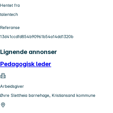
Hentet fra
talentech
Referanse
13d41ccdfd854b90961b54a14dd1320b
Lignende annonser
Pedagogisk leder
Arbeidsgiver
Øvre Slettheia barnehage, Kristiansand kommune