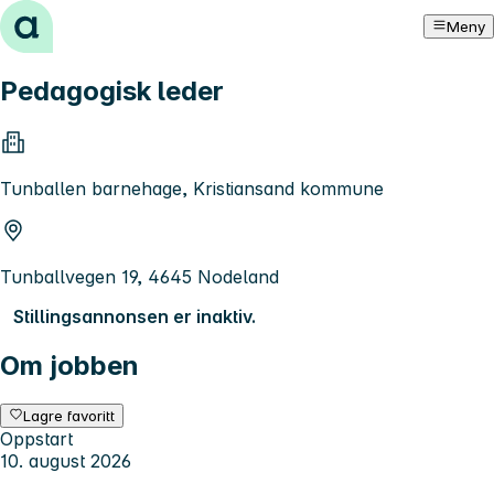
Hopp til innhold
Meny
Pedagogisk leder
Tunballen barnehage, Kristiansand kommune
Tunballvegen 19, 4645 Nodeland
Stillingsannonsen er inaktiv.
Om jobben
Lagre favoritt
Oppstart
10. august 2026