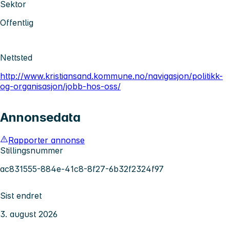
Sektor
Offentlig
Nettsted
http://www.kristiansand.kommune.no/navigasjon/politikk-
og-organisasjon/jobb-hos-oss/
Annonsedata
Rapporter annonse
Stillingsnummer
ac831555-884e-41c8-8f27-6b32f2324f97
Sist endret
3. august 2026