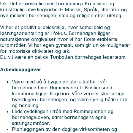
lek. Det er ønskelig med fordypning i Kreativitet og
kunstfaglig utviklingsarbeid- Musikk, Språk, litteratur og
nye medier i barnehagen, sted og religion eller utefag.
Vi har et positivt arbeidsmiljø, hvor samarbeid og
løsningsorientering er i fokus. Barnehagen ligger i
naturskjønne omgivelser hvor vi har flotte etablerte
turområder. Vi har egen gymsal, som gir unike muligheter
for motoriske aktiviteter og lek.
Du vil være en del av Tunballen barnehages lederteam.
Arbeidsoppgaver
Være med på å bygge en sterk kultur i vår
barnehage hvor Rammeverket i Kristiansand
kommune ligger til grunn. Våre verdier skal prege
hverdagen i barnehagen, og være synlig både i ord
og handling
Lede avdelingen i tråd med Rammeplanen og
barnehageloven, samt barnehagens egne
satsingsområder.
Planleggingen av den daglige virksomheten og