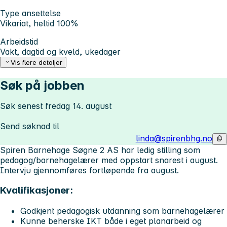
Type ansettelse
Vikariat, heltid 100%
Arbeidstid
Vakt, dagtid og kveld, ukedager
Vis flere detaljer
Søk på jobben
Søk senest fredag 14. august
Send søknad til
linda@spirenbhg.no
Spiren Barnehage Søgne 2 AS har ledig stilling som
pedagog/barnehagelærer med oppstart snarest i august.
Intervju gjennomføres fortløpende fra august.
Kvalifikasjoner:
Godkjent pedagogisk utdanning som barnehagelærer
Kunne beherske IKT både i eget planarbeid og