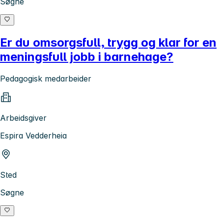
Søgne
Er du omsorgsfull, trygg og klar for en
meningsfull jobb i barnehage?
Pedagogisk medarbeider
Arbeidsgiver
Espira Vedderheia
Sted
Søgne