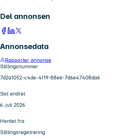
Del annonsen
Annonsedata
Rapporter annonse
Stillingsnummer
7d2a1052-c4de-4f19-88e6-7d6e47408da6
Sist endret
6. juli 2026
Hentet fra
Stillingsregistrering