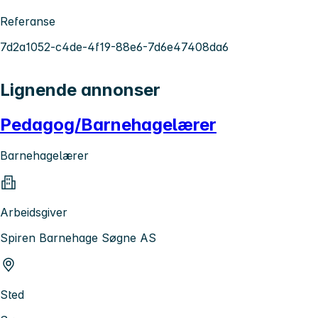
Referanse
7d2a1052-c4de-4f19-88e6-7d6e47408da6
Lignende annonser
Pedagog/Barnehagelærer
Barnehagelærer
Arbeidsgiver
Spiren Barnehage Søgne AS
Sted