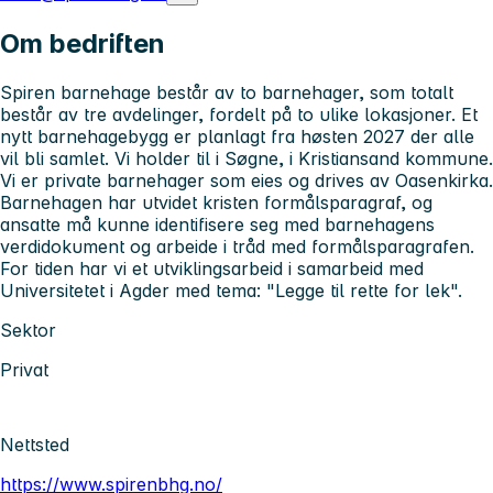
Om bedriften
Spiren barnehage består av to barnehager, som totalt
består av tre avdelinger, fordelt på to ulike lokasjoner. Et
nytt barnehagebygg er planlagt fra høsten 2027 der alle
vil bli samlet. Vi holder til i Søgne, i Kristiansand kommune.
Vi er private barnehager som eies og drives av Oasenkirka.
Barnehagen har utvidet kristen formålsparagraf, og
ansatte må kunne identifisere seg med barnehagens
verdidokument og arbeide i tråd med formålsparagrafen.
For tiden har vi et utviklingsarbeid i samarbeid med
Universitetet i Agder med tema: "Legge til rette for lek".
Sektor
Privat
Nettsted
https://www.spirenbhg.no/