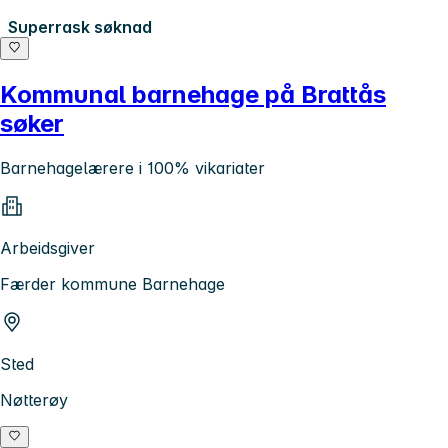
Superrask søknad
Kommunal barnehage på Brattås
søker
Barnehagelærere i 100% vikariater
Arbeidsgiver
Færder kommune Barnehage
Sted
Nøtterøy