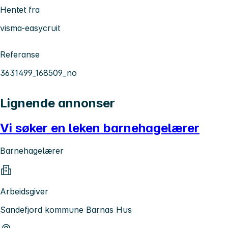
Hentet fra
visma-easycruit
Referanse
3631499_168509_no
Lignende annonser
Vi søker en leken barnehagelærer
Barnehagelærer
Arbeidsgiver
Sandefjord kommune Barnas Hus