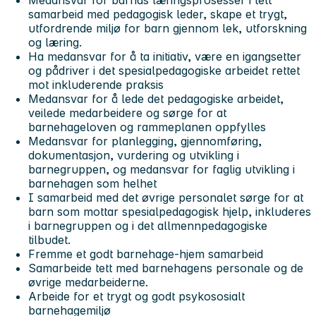
samarbeid med pedagogisk leder, skape et trygt,
utfordrende miljø for barn gjennom lek, utforskning
og læring.
Ha medansvar for å ta initiativ, være en igangsetter
og pådriver i det spesialpedagogiske arbeidet rettet
mot inkluderende praksis
Medansvar for å lede det pedagogiske arbeidet,
veilede medarbeidere og sørge for at
barnehageloven og rammeplanen oppfylles
Medansvar for planlegging, gjennomføring,
dokumentasjon, vurdering og utvikling i
barnegruppen, og medansvar for faglig utvikling i
barnehagen som helhet
I samarbeid med det øvrige personalet sørge for at
barn som mottar spesialpedagogisk hjelp, inkluderes
i barnegruppen og i det allmennpedagogiske
tilbudet.
Fremme et godt barnehage-hjem samarbeid
Samarbeide tett med barnehagens personale og de
øvrige medarbeiderne.
Arbeide for et trygt og godt psykososialt
barnehagemiljø