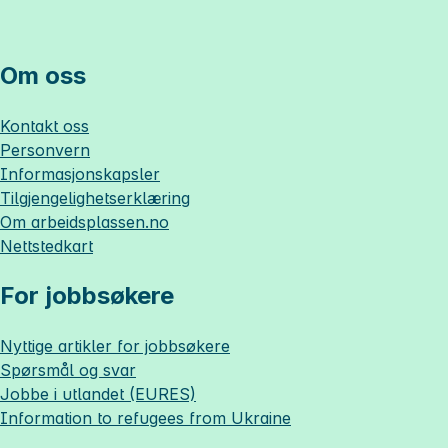
Om oss
Kontakt oss
Personvern
Informasjonskapsler
Tilgjengelighetserklæring
Om
arbeidsplassen.no
Nettstedkart
For jobbsøkere
Nyttige artikler for jobbsøkere
Spørsmål og svar
Jobbe i utlandet (EURES)
Information to refugees from Ukraine