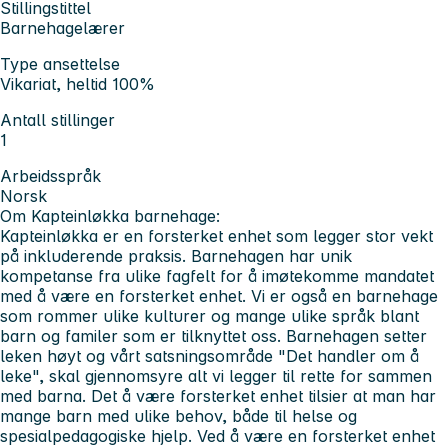
Stillingstittel
Barnehagelærer
Type ansettelse
Vikariat, heltid 100%
Antall stillinger
1
Arbeidsspråk
Norsk
Om Kapteinløkka barnehage:
Kapteinløkka er en forsterket enhet som legger stor vekt
på inkluderende praksis. Barnehagen har unik
kompetanse fra ulike fagfelt for å imøtekomme mandatet
med å være en forsterket enhet. Vi er også en barnehage
som rommer ulike kulturer og mange ulike språk blant
barn og familer som er tilknyttet oss. Barnehagen setter
leken høyt og vårt satsningsområde "Det handler om å
leke", skal gjennomsyre alt vi legger til rette for sammen
med barna. Det å være forsterket enhet tilsier at man har
mange barn med ulike behov, både til helse og
spesialpedagogiske hjelp. Ved å være en forsterket enhet