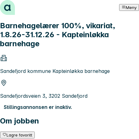
Hopp til innhold
Meny
Barnehagelærer 100%, vikariat,
1.8.26-31.12.26 - Kapteinløkka
barnehage
Sandefjord kommune Kapteinløkka barnehage
Sandefjordsveien 3, 3202 Sandefjord
Stillingsannonsen er inaktiv.
Om jobben
Lagre favoritt