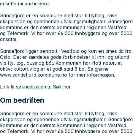
ansette medarbeidere.
Sandefjord er en kommune med stor tilflytting, rask
ekspansjon og spennende utviklingsmuligheter. Sandefjord
kommune er den største kommunen i regionen Vestfold
og Telemark. Vi har over 66 000 innbyggere og over 5000
ansatte.
Sandefjord ligger sentralt i Vestfold og kun en times tid fra
Oslo. Det er særdeles gode forbindelser til inn- og utland
via fly, tog, buss og båt. Kommunen har flott natur, et
aktivt kulturliv og er et godt sted å bo. Se gjerne
www.sandefjord.kommune.no for mer informasjon.
Link til søknadsskjema:
Søk her
Om bedriften
Sandefjord er en kommune med stor tilflytting, rask
ekspansjon og spennende utviklingsmuligheter. Sandefjord
kommune er den største kommunen i regionen Vestfold
og Telemark. Vi har over 66 000 innbyggere og over 5000