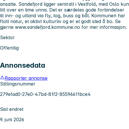
ansatte. Sandefjord ligger sentralt i Vestfold, med Oslo kun
litt over en time unna. Det er særdeles gode forbindelser
til inn- og utland via fly, tog, buss og båt. Kommunen har
flott natur, et aktivt kulturliv og er et godt sted å bo. Se
gjerne www.sandefjord.kommune.no for mer informasjon.
Sektor
Offentlig
Annonsedata
Rapporter annonse
Stillingsnummer
279e1ad0-27e0-47bd-81f2-85596611bce4
Sist endret
9. juni 2026