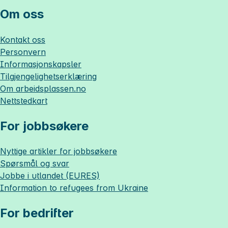
Om oss
Kontakt oss
Personvern
Informasjonskapsler
Tilgjengelighetserklæring
Om
arbeidsplassen.no
Nettstedkart
For jobbsøkere
Nyttige artikler for jobbsøkere
Spørsmål og svar
Jobbe i utlandet (EURES)
Information to refugees from Ukraine
For bedrifter