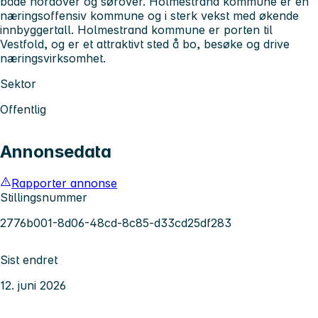
både nordover og sørover. Holmestrand kommune er en
næringsoffensiv kommune og i sterk vekst med økende
innbyggertall. Holmestrand kommune er porten til
Vestfold, og er et attraktivt sted å bo, besøke og drive
næringsvirksomhet.
Sektor
Offentlig
Annonsedata
Rapporter annonse
Stillingsnummer
2776b001-8d06-48cd-8c85-d33cd25df283
Sist endret
12. juni 2026