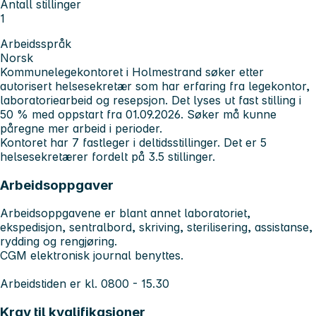
Antall stillinger
1
Arbeidsspråk
Norsk
Kommunelegekontoret i Holmestrand søker etter
autorisert helsesekretær som har erfaring fra legekontor,
laboratoriearbeid og resepsjon. Det lyses ut fast stilling i
50 % med oppstart fra 01.09.2026. Søker må kunne
påregne mer arbeid i perioder.
Kontoret har 7 fastleger i deltidsstillinger. Det er 5
helsesekretærer fordelt på 3.5 stillinger.
Arbeidsoppgaver
Arbeidsoppgavene er blant annet laboratoriet,
ekspedisjon, sentralbord, skriving, sterilisering, assistanse,
rydding og rengjøring.
CGM elektronisk journal benyttes.
Arbeidstiden er kl. 0800 - 15.30
Krav til kvalifikasjoner