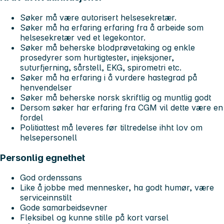
Søker må være autorisert helsesekretær.
Søker må ha erfaring erfaring fra å arbeide som
helsesekretær ved et legekontor.
Søker må beherske blodprøvetaking og enkle
prosedyrer som hurtigtester, injeksjoner,
suturfjerning, sårstell, EKG, spirometri etc.
Søker må ha erfaring i å vurdere hastegrad på
henvendelser
Søker må beherske norsk skriftlig og muntlig godt
Dersom søker har erfaring fra CGM vil dette være en
fordel
Politiattest må leveres før tiltredelse ihht lov om
helsepersonell
Personlig egnethet
God ordenssans
Like å jobbe med mennesker, ha godt humør, være
serviceinnstilt
Gode samarbeidsevner
Fleksibel og kunne stille på kort varsel