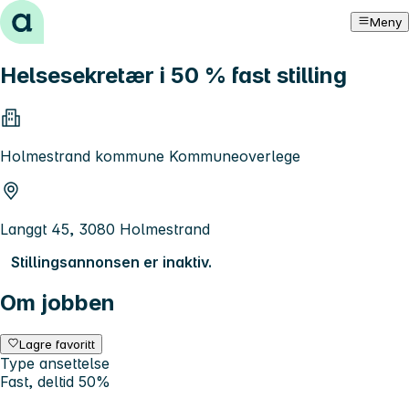
Hopp til innhold
Meny
Helsesekretær i 50 % fast stilling
Holmestrand kommune Kommuneoverlege
Langgt 45, 3080 Holmestrand
Stillingsannonsen er inaktiv.
Om jobben
Lagre favoritt
Type ansettelse
Fast, deltid 50%