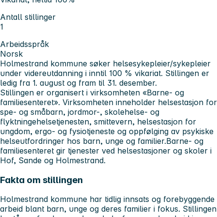
Antall stillinger
1
Arbeidsspråk
Norsk
Holmestrand kommune søker helsesykepleier/sykepleier
under videreutdanning i inntil 100 % vikariat. Stillingen er
ledig fra 1. august og fram til 31. desember.
Stillingen er organisert i virksomheten «Barne- og
familiesenteret». Virksomheten inneholder helsestasjon for
spe- og småbarn, jordmor-, skolehelse- og
flyktningehelsetjenesten, smittevern, helsestasjon for
ungdom, ergo- og fysiotjeneste og oppfølging av psykiske
helseutfordringer hos barn, unge og familier.
Barne- og
familiesenteret gir tjenester ved helsestasjoner og skoler i
Hof, Sande og Holmestrand.
Fakta om stillingen
Holmestrand kommune har tidlig innsats og forebyggende
arbeid blant barn, unge og deres familier i fokus. Stillingen