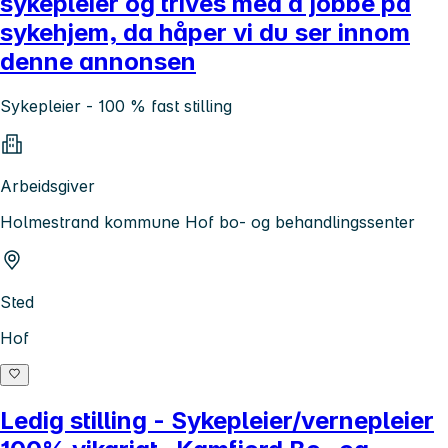
sykepleier og trives med å jobbe på
sykehjem, da håper vi du ser innom
denne annonsen
Sykepleier - 100 % fast stilling
Arbeidsgiver
Holmestrand kommune Hof bo- og behandlingssenter
Sted
Hof
Ledig stilling - Sykepleier/vernepleier