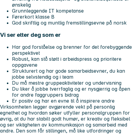
ønskelig
Grunnleggende IT kompetanse
Førerkort klasse B
God skriftlig og muntlig fremstillingsevne på norsk
Vi ser etter deg som er
Har god forståelse og brenner for det forebyggende
perspektivet
Robust, kan stå støtt i arbeidspress og prioritere
oppgavene
Strukturert og har gode samarbeidsevner, du kan
jobbe selvstendig og i team
Du må mestre gruppeaktiviteter og undervisning
Du liker å jobbe tverrfaglig og er nysgjerrig og åpen
for andre faggruppers bidrag
Er positiv og har en evne til å inspirere andre
Virksomheten legger avgjørende vekt på personlig
egnethet og hvordan søker utfyller personalgruppen for
øvrig, at du har stabilt godt humør, er kreativ og fleksibel
og ser viktigheten av kommunikasjon og samarbeid med
andre. Den som får stillingen, må like utfordringer og