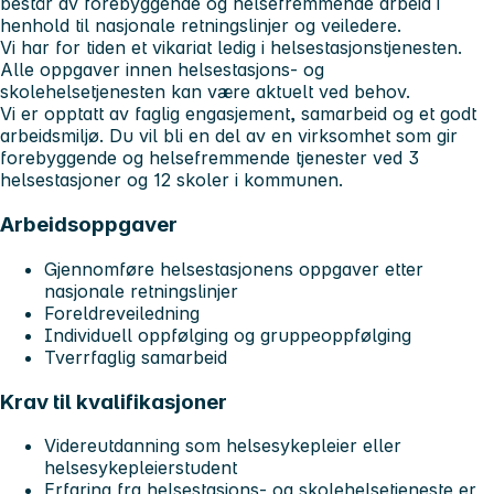
består av forebyggende og helsefremmende arbeid i
henhold til nasjonale retningslinjer og veiledere.
Vi har for tiden et vikariat ledig i helsestasjonstjenesten.
Alle oppgaver innen helsestasjons- og
skolehelsetjenesten kan være aktuelt ved behov.
Vi er opptatt av faglig engasjement, samarbeid og et godt
arbeidsmiljø. Du vil bli en del av en virksomhet som gir
forebyggende og helsefremmende tjenester ved 3
helsestasjoner og 12 skoler i kommunen.
Arbeidsoppgaver
Gjennomføre helsestasjonens oppgaver etter
nasjonale retningslinjer
Foreldreveiledning
Individuell oppfølging og gruppeoppfølging
Tverrfaglig samarbeid
Krav til kvalifikasjoner
Videreutdanning som helsesykepleier eller
helsesykepleierstudent
Erfaring fra helsestasjons- og skolehelsetjeneste er