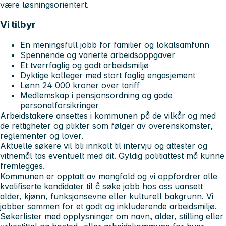
være løsningsorientert.
Vi tilbyr
En meningsfull jobb for familier og lokalsamfunn
Spennende og varierte arbeidsoppgaver
Et tverrfaglig og godt arbeidsmiljø
Dyktige kolleger med stort faglig engasjement
Lønn 24 000 kroner over tariff
Medlemskap i pensjonsordning og gode
personalforsikringer
Arbeidstakere ansettes i kommunen på de vilkår og med
de rettigheter og plikter som følger av overenskomster,
reglementer og lover.
Aktuelle søkere vil bli innkalt til intervju og attester og
vitnemål tas eventuelt med dit. Gyldig politiattest må kunne
fremlegges.
Kommunen er opptatt av mangfold og vi oppfordrer alle
kvalifiserte kandidater til å søke jobb hos oss uansett
alder, kjønn, funksjonsevne eller kulturell bakgrunn. Vi
jobber sammen for et godt og inkluderende arbeidsmiljø.
Søkerlister med opplysninger om navn, alder, stilling eller