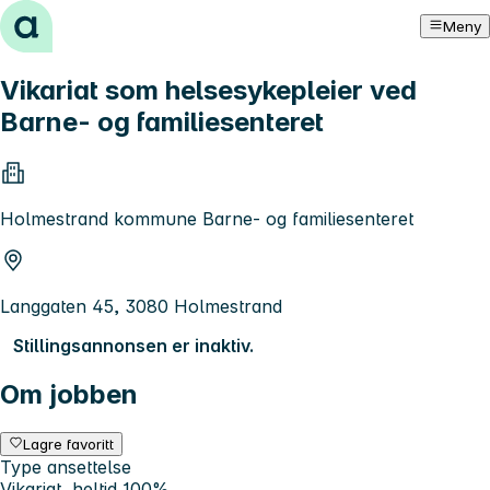
Hopp til innhold
Meny
Vikariat som helsesykepleier ved
Barne- og familiesenteret
Holmestrand kommune Barne- og familiesenteret
Langgaten 45, 3080 Holmestrand
Stillingsannonsen er inaktiv.
Om jobben
Lagre favoritt
Type ansettelse
Vikariat, heltid 100%