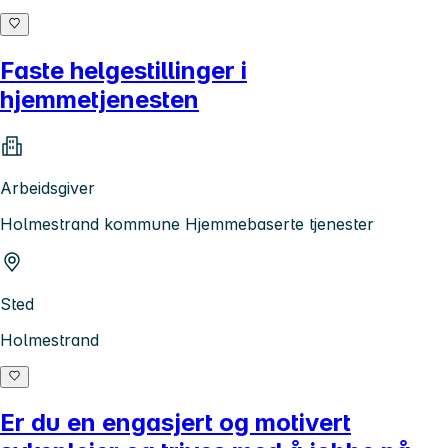
Faste helgestillinger i
hjemmetjenesten
Arbeidsgiver
Holmestrand kommune Hjemmebaserte tjenester
Sted
Holmestrand
Er du en engasjert og motivert