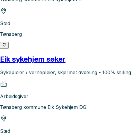
Sted
Tønsberg
Eik sykehjem søker
Sykepleier / vernepleier, skjermet avdeling - 100% stilling
Arbeidsgiver
Tønsberg kommune Eik Sykehjem DG
Sted