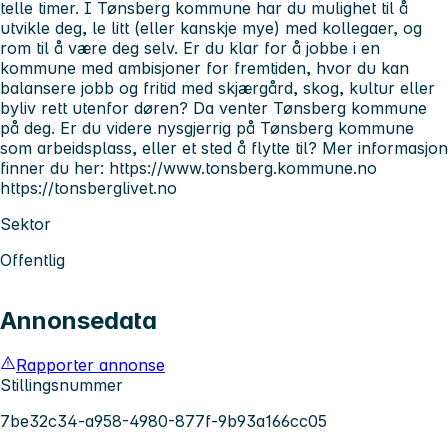
telle timer. I Tønsberg kommune har du mulighet til å
utvikle deg, le litt (eller kanskje mye) med kollegaer, og
rom til å være deg selv. Er du klar for å jobbe i en
kommune med ambisjoner for fremtiden, hvor du kan
balansere jobb og fritid med skjærgård, skog, kultur eller
byliv rett utenfor døren? Da venter Tønsberg kommune
på deg. Er du videre nysgjerrig på Tønsberg kommune
som arbeidsplass, eller et sted å flytte til? Mer informasjon
finner du her: https://www.tonsberg.kommune.no
https://tonsberglivet.no
Sektor
Offentlig
Annonsedata
Rapporter annonse
Stillingsnummer
7be32c34-a958-4980-877f-9b93a166cc05