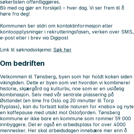
søkerlisten offentliggjøres.
Bli med og gjør en forskjell – hver dag. Vi ser frem til å
høre fra deg!
Kommunen ber aldri om kontaktinformasjon eller
kontoopplysninger i rekrutteringsfasen, verken over SMS,
e-post eller i brev via Digipost
Link til søknadsskjema:
Søk her
Om bedriften
Velkommen til Tønsberg, byen som har holdt koken siden
vikingtiden. Dette er byen som vet hvordan vi kombinerer
historie, skjærgård og kulturliv, noe som er en uslåelig
kombinasjon. Selv med vår sentrale plassering på
Østlandet (en time fra Oslo og 20 minutter til Torp
flyplass), kan du fortsatt kalle naturen for «nabo» og nyte
en kaffepause med utsikt mot Oslofjorden. Tønsberg
kommune er ikke bare en kommune som rommer 59 000
innbyggere. Det er også en arbeidsplass for over 4000
mennesker. Her skal arbeidsdagen innebære mer enn å