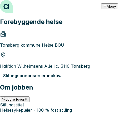
Hopp til innhold
Meny
Forebyggende helse
Tønsberg kommune Helse BOU
Halfdan Wilhelmsens Alle 1c, 3110 Tønsberg
Stillingsannonsen er inaktiv.
Om jobben
Lagre favoritt
Stillingstittel
Helsesykepleier - 100 % fast stilling