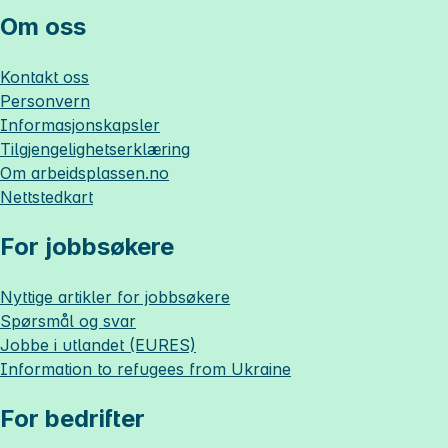
Om oss
Kontakt oss
Personvern
Informasjonskapsler
Tilgjengelighetserklæring
Om
arbeidsplassen.no
Nettstedkart
For jobbsøkere
Nyttige artikler for jobbsøkere
Spørsmål og svar
Jobbe i utlandet (EURES)
Information to refugees from Ukraine
For bedrifter