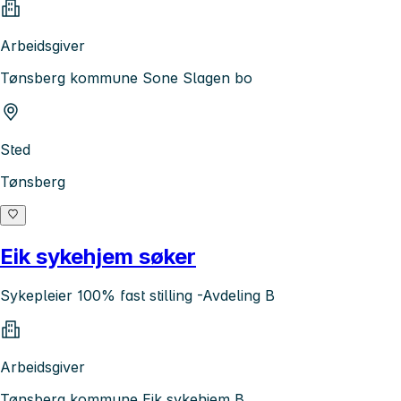
Arbeidsgiver
Tønsberg kommune Sone Slagen bo
Sted
Tønsberg
Eik sykehjem søker
Sykepleier 100% fast stilling -Avdeling B
Arbeidsgiver
Tønsberg kommune Eik sykehjem B