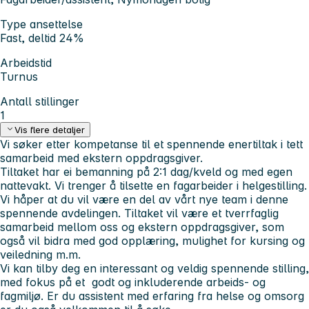
Type ansettelse
Fast, deltid 24%
Arbeidstid
Turnus
Antall stillinger
1
Vis flere detaljer
Vi søker etter kompetanse til et spennende enertiltak i tett
samarbeid med ekstern oppdragsgiver.
Tiltaket har ei bemanning på 2:1 dag/kveld og med egen
nattevakt. Vi trenger å tilsette en fagarbeider i helgestilling.
Vi håper at du vil være en del av vårt nye team i denne
spennende avdelingen. Tiltaket vil være et tverrfaglig
samarbeid mellom oss og ekstern oppdragsgiver, som
også vil bidra med god opplæring, mulighet for kursing og
veiledning m.m.
Vi kan tilby deg en interessant og veldig spennende stilling,
med fokus på et godt og inkluderende arbeids- og
fagmiljø. Er du assistent med erfaring fra helse og omsorg