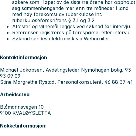
søkere som i løpet av de siste tre årene har oppholdt
seg sammenhengende mer enn tre måneder i land
med høy forekomst av tuberkulose iht.
tuberkuloseforskriftens § 3.1 og 3.2.
Attester og vitnemål legges ved søknad før intervju.
Referanser registreres på forespørsel etter intervju.
Søknad sendes elektronisk via Webcruiter.
Kontaktinformasjon
Michael Jakobsen, Avdelingsleder Nymohagen bolig, 93
93 09 09
Stine Margrethe Rystad, Personalkonsulent, 46 88 37 41
Arbeidssted
Blåmannsvegen 10
9100 KVALØYSLETTA
Nøkkelinformasjon: