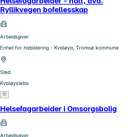
Helsefagarbeider - natt, avd.
Ryllikvegen bofellesskap
Arbeidsgiver
Enhet for habilitering - Kvaløya, Tromsø kommune
Sted
Kvaløysletta
Helsefagarbeider i Omsorgsbolig
Arbeidsgiver