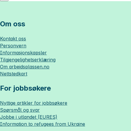
Om oss
Kontakt oss
Personvern
Informasjonskapsler
Tilgjengelighetserklæring
Om
arbeidsplassen.no
Nettstedkart
For jobbsøkere
Nyttige artikler for jobbsøkere
Spørsmål og svar
Jobbe i utlandet (EURES)
Information to refugees from Ukraine