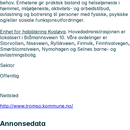
behov. Enhetene gir praktisk bistand og helsetjeneste i
hjemmet, miljøtjeneste, aktivitets- og arbeidstilbud,
avlastning og botrening til personer med fysiske, psykiske
og/eller sosiale funksjonsutfordringer.
Enhet for habilitering Kvaløya
.
Hovedadministrasjonen er
lokalisert i Blåmannsveien 10. Våre avdelinger er
Storvollen, Niseveien, Ryllikveien, Finnvik, Finnhvalvegen,
Smørblomstveien, Nymohagen og Selnes barne- og
avlastningsbolig.
Sektor
Offentlig
Nettsted
http://www.tromso.kommune.no/
Annonsedata