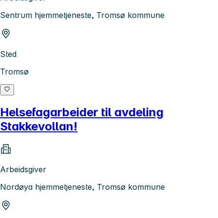
Sentrum hjemmetjeneste, Tromsø kommune
Sted
Tromsø
Helsefagarbeider til avdeling
Stakkevollan!
Arbeidsgiver
Nordøya hjemmetjeneste, Tromsø kommune