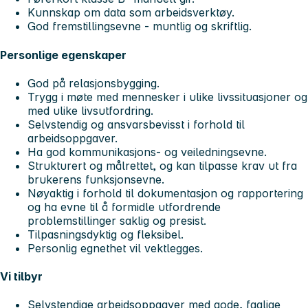
Kunnskap om data som arbeidsverktøy.
God fremstillingsevne - muntlig og skriftlig.
Personlige egenskaper
God på relasjonsbygging.
Trygg i møte med mennesker i ulike livssituasjoner og
med ulike livsutfordring.
Selvstendig og ansvarsbevisst i forhold til
arbeidsoppgaver.
Ha god kommunikasjons- og veiledningsevne.
Strukturert og målrettet, og kan tilpasse krav ut fra
brukerens funksjonsevne.
Nøyaktig i forhold til dokumentasjon og rapportering
og ha evne til å formidle utfordrende
problemstillinger saklig og presist.
Tilpasningsdyktig og fleksibel.
Personlig egnethet vil vektlegges.
Vi tilbyr
Selvstendige arbeidsoppgaver med gode, faglige