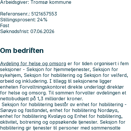
Arbeidsgiver: Tromsø kommune
Referansenr.: 5121657553
Stillingsprosent: 24%
Fast
Søknadsfrist: 07.06.2026
Om bedriften
Avdeling for helse og omsorg
er for tiden organisert i fem
seksjoner - Seksjon for hjemmetjenester, Seksjon for
sykehjem, Seksjon for habilitering og Seksjon for velferd,
arbeid og inkludering. I tillegg til seksjonene ligger
enheten Forvaltningskontoret direkte underlagt direktør
for helse og omsorg. Til sammen forvalter avdelingen et
nettobudsjett på 1,3 milliarder kroner.
Seksjon for habilitering
består av enhet for habilitering -
Sørøya og fastlandet, enhet for habilitering Nordøya,
enhet for habilitering Kvaløya og Enhet for habilitering,
aktivitet, botrening og oppsøkende tjenester. Seksjon for
habilitering gir tjenester til personer med sammensatte