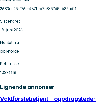
Stillingsnummer
2630da25-f76a-467b-a7a3-57d5bb85ad11
Sist endret
18. juni 2026
Hentet fra
jobbnorge
Referanse
10296118
Lignende annonser
Vaktførstebetjent - oppdragsleder