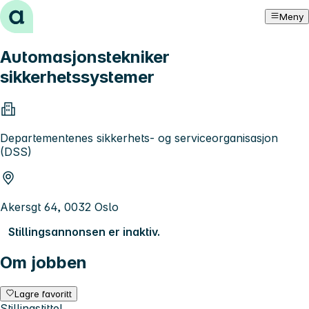
Hopp til innhold
Meny
Automasjonstekniker
sikkerhetssystemer
Departementenes sikkerhets- og serviceorganisasjon
(DSS)
Akersgt 64, 0032 Oslo
Stillingsannonsen er inaktiv.
Om jobben
Lagre favoritt
Stillingstittel