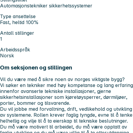
Automasjonstekniker sikkerhetssystemer
Type ansettelse
Fast, heltid 100%
Antall stillinger
1
Arbeidsspråk
Norsk
Om seksjonen og stillingen
Vil du være med å sikre noen av norges viktigste bygg?
Vi søker en tekniker med høy kompetanse og lang erfaring
innenfor avanserte tekniske installasjoner, gjerne
sikkerhetsinstallasjoner som kjøretøysperrer, dørmiljøer,
porter, bommer og tilsvarende.
Du vil jobbe med forvaltning, drift, vedlikehold og utvikling
av systemene. Rollen krever faglig tyngde, evne til å tenke
helhetlig og vilje til å ta eierskap til tekniske beslutninger.
Du må være motivert til arbeidet, du må være opptatt av
faglig utvikling og du må være villig til å ta etterutdanning,