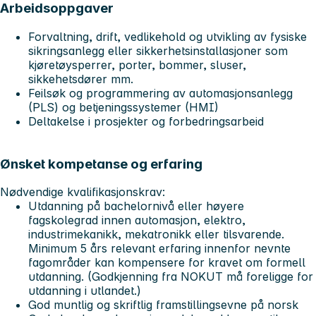
Arbeidsoppgaver
Forvaltning, drift, vedlikehold og utvikling av fysiske
sikringsanlegg eller sikkerhetsinstallasjoner som
kjøretøysperrer, porter, bommer, sluser,
sikkehetsdører mm.
Feilsøk og programmering av automasjonsanlegg
(PLS) og betjeningssystemer (HMI)
Deltakelse i prosjekter og forbedringsarbeid
Ønsket kompetanse og erfaring
Nødvendige kvalifikasjonskrav:
Utdanning på bachelornivå eller høyere
fagskolegrad innen automasjon, elektro,
industrimekanikk, mekatronikk eller tilsvarende.
Minimum 5 års relevant erfaring innenfor nevnte
fagområder kan kompensere for kravet om formell
utdanning. (Godkjenning fra NOKUT må foreligge for
utdanning i utlandet.)
God muntlig og skriftlig framstillingsevne på norsk