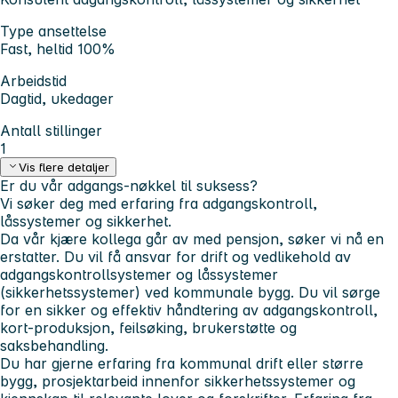
Type ansettelse
Fast, heltid 100%
Arbeidstid
Dagtid, ukedager
Antall stillinger
1
Vis flere detaljer
Er du vår adgangs-nøkkel til suksess?
Vi søker deg med erfaring fra adgangskontroll,
låssystemer og sikkerhet.
Da vår kjære kollega går av med pensjon, søker vi nå en
erstatter. Du vil få ansvar for drift og vedlikehold av
adgangskontrollsystemer og låssystemer
(sikkerhetssystemer) ved kommunale bygg. Du vil sørge
for en sikker og effektiv håndtering av adgangskontroll,
kort-produksjon, feilsøking, brukerstøtte og
saksbehandling.
Du har gjerne erfaring fra kommunal drift eller større
bygg, prosjektarbeid innenfor sikkerhetssystemer og