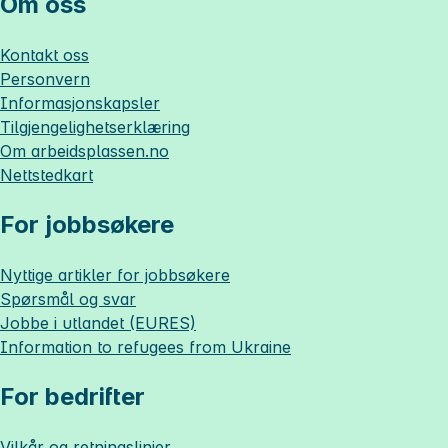
Om oss
Kontakt oss
Personvern
Informasjonskapsler
Tilgjengelighetserklæring
Om
arbeidsplassen.no
Nettstedkart
For jobbsøkere
Nyttige artikler for jobbsøkere
Spørsmål og svar
Jobbe i utlandet (EURES)
Information to refugees from Ukraine
For bedrifter
Vilkår og retningslinjer