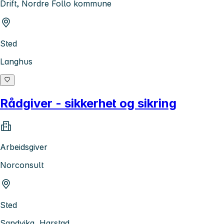
Drift, Nordre Follo kommune
Sted
Langhus
Rådgiver - sikkerhet og sikring
Arbeidsgiver
Norconsult
Sted
Sandvika, Harstad