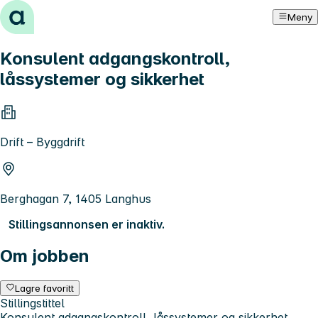
Hopp til innhold
Meny
Konsulent adgangskontroll,
låssystemer og sikkerhet
Drift – Byggdrift
Berghagan 7, 1405 Langhus
Stillingsannonsen er inaktiv.
Om jobben
Lagre favoritt
Stillingstittel
Konsulent adgangskontroll, låssystemer og sikkerhet