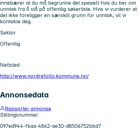
innebærer at du må begrunne det spesielt hvis du ber om
unntak fra å stå på offentlig søkerliste. Hvis vi vurderer at
det ikke foreligger en særskilt grunn for unntak, vil vi
kontakte deg.
Sektor
Offentlig
Nettsted
http://www.nordrefollo.kommune.no/
Annonsedata
Rapporter annonse
Stillingsnummer
097ed944-fbaa-4862-ae30-d8506752bbd7