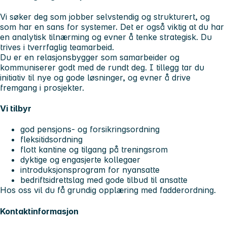
Vi søker deg som jobber selvstendig og strukturert, og
som har en sans for systemer. Det er også viktig at du har
en analytisk tilnærming og evner å tenke strategisk. Du
trives i tverrfaglig teamarbeid.
Du er en relasjonsbygger som samarbeider og
kommuniserer godt med de rundt deg. I tillegg tar du
initiativ til nye og gode løsninger, og evner å drive
fremgang i prosjekter.
Vi tilbyr
god pensjons- og forsikringsordning
fleksitidsordning
flott kantine og tilgang på treningsrom
dyktige og engasjerte kollegaer
introduksjonsprogram for nyansatte
bedriftsidrettslag med gode tilbud til ansatte
Hos oss vil du få grundig opplæring med fadderordning.
Kontaktinformasjon