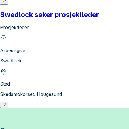
Swedlock søker prosjektleder
Prosjektleder
Arbeidsgiver
Swedlock
Sted
Skedsmokorset, Haugesund