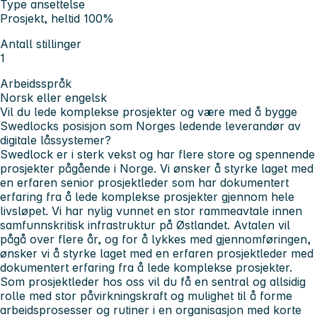
Type ansettelse
Prosjekt, heltid 100%
Antall stillinger
1
Arbeidsspråk
Norsk eller engelsk
Vil du lede komplekse prosjekter og være med å bygge
Swedlocks posisjon som Norges ledende leverandør av
digitale låssystemer?
Swedlock er i sterk vekst og har flere store og spennende
prosjekter pågående i Norge. Vi ønsker å styrke laget med
en erfaren senior prosjektleder som har dokumentert
erfaring fra å lede komplekse prosjekter gjennom hele
livsløpet. Vi har nylig vunnet en stor rammeavtale innen
samfunnskritisk infrastruktur på Østlandet. Avtalen vil
pågå over flere år, og for å lykkes med gjennomføringen,
ønsker vi å styrke laget med en erfaren prosjektleder med
dokumentert erfaring fra å lede komplekse prosjekter.
Som prosjektleder hos oss vil du få en sentral og allsidig
rolle med stor påvirkningskraft og mulighet til å forme
arbeidsprosesser og rutiner i en organisasjon med korte