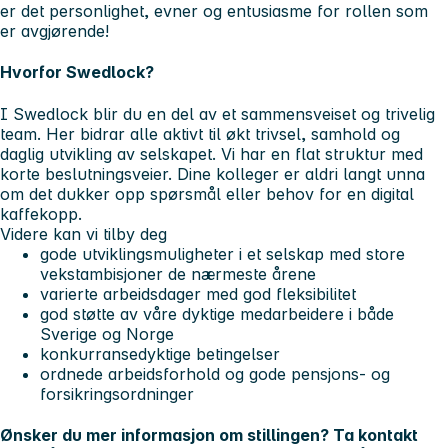
er det personlighet, evner og entusiasme for rollen som
er avgjørende!
Hvorfor Swedlock?
I Swedlock blir du en del av et sammensveiset og trivelig
team. Her bidrar alle aktivt til økt trivsel, samhold og
daglig utvikling av selskapet. Vi har en flat struktur med
korte beslutningsveier. Dine kolleger er aldri langt unna
om det dukker opp spørsmål eller behov for en digital
kaffekopp.
Videre kan vi tilby deg
gode utviklingsmuligheter i et selskap med store
vekstambisjoner de nærmeste årene
varierte arbeidsdager med god fleksibilitet
god støtte av våre dyktige medarbeidere i både
Sverige og Norge
konkurransedyktige betingelser
ordnede arbeidsforhold og gode pensjons- og
forsikringsordninger
Ønsker du mer informasjon om stillingen? Ta kontakt