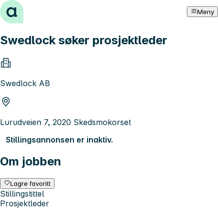
Hopp til innhold
Meny
Swedlock søker prosjektleder
Swedlock AB
Lurudveien 7, 2020 Skedsmokorset
Stillingsannonsen er inaktiv.
Om jobben
Lagre favoritt
Stillingstittel
Prosjektleder