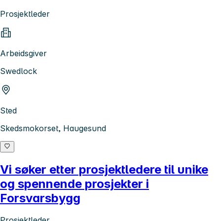
Prosjektleder
Arbeidsgiver
Swedlock
Sted
Skedsmokorset, Haugesund
Vi søker etter prosjektledere til unike
og spennende prosjekter i
Forsvarsbygg
Prosjektleder