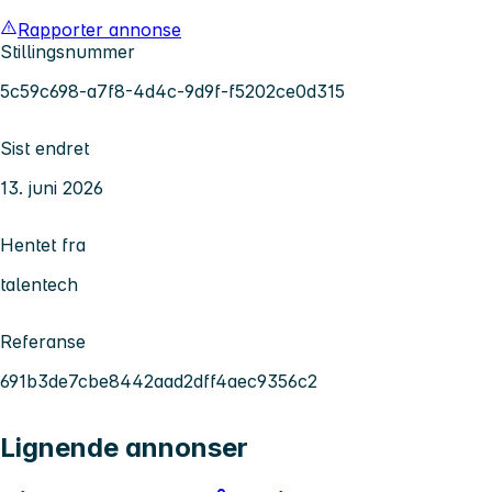
Rapporter annonse
Stillingsnummer
5c59c698-a7f8-4d4c-9d9f-f5202ce0d315
Sist endret
13. juni 2026
Hentet fra
talentech
Referanse
691b3de7cbe8442aad2dff4aec9356c2
Lignende annonser