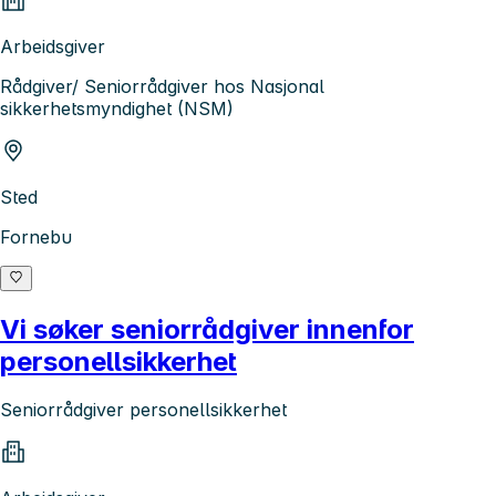
Arbeidsgiver
Rådgiver/ Seniorrådgiver hos Nasjonal
sikkerhetsmyndighet (NSM)
Sted
Fornebu
Vi søker seniorrådgiver innenfor
personellsikkerhet
Seniorrådgiver personellsikkerhet