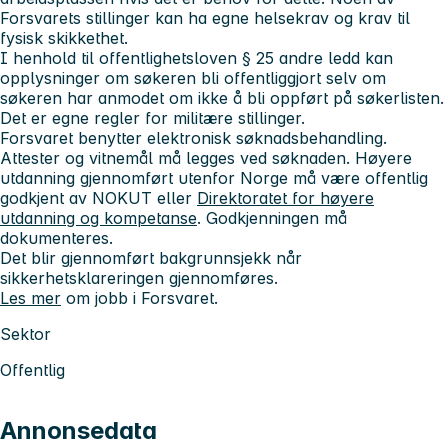
Forsvarets stillinger kan ha egne helsekrav og krav til
fysisk skikkethet.
I henhold til offentlighetsloven § 25 andre ledd kan
opplysninger om søkeren bli offentliggjort selv om
søkeren har anmodet om ikke å bli oppført på søkerlisten.
Det er egne regler for militære stillinger.
Forsvaret benytter elektronisk søknadsbehandling.
Attester og vitnemål
må
legges ved søknaden. Høyere
utdanning gjennomført utenfor Norge må være offentlig
godkjent av NOKUT eller
Direktoratet for høyere
utdanning og kompetanse
. Godkjenningen må
dokumenteres.
Det blir gjennomført bakgrunnsjekk når
sikkerhetsklareringen gjennomføres.
Les mer
om jobb i Forsvaret.
Sektor
Offentlig
Annonsedata