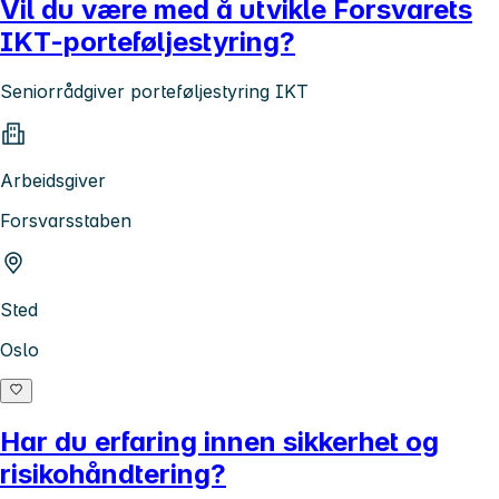
Vil du være med å utvikle Forsvarets
IKT-porteføljestyring?
Seniorrådgiver porteføljestyring IKT
Arbeidsgiver
Forsvarsstaben
Sted
Oslo
Har du erfaring innen sikkerhet og
risikohåndtering?