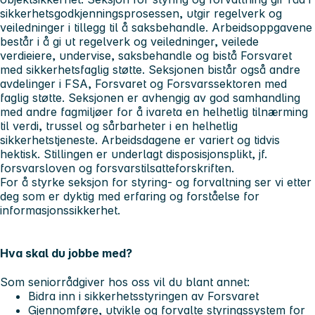
sikkerhetsgodkjenningsprosessen, utgir regelverk og
veiledninger i tillegg til å saksbehandle. Arbeidsoppgavene
består i å gi ut regelverk og veiledninger, veilede
verdieiere, undervise, saksbehandle og bistå Forsvaret
med sikkerhetsfaglig støtte. Seksjonen bistår også andre
avdelinger i FSA, Forsvaret og Forsvarssektoren med
faglig støtte. Seksjonen er avhengig av god samhandling
med andre fagmiljøer for å ivareta en helhetlig tilnærming
til verdi, trussel og sårbarheter i en helhetlig
sikkerhetstjeneste. Arbeidsdagene er variert og tidvis
hektisk. Stillingen er underlagt disposisjonsplikt, jf.
forsvarsloven og forsvarstilsatteforskriften.
For å styrke seksjon for styring- og forvaltning ser vi etter
deg som er dyktig med erfaring og forståelse for
informasjonssikkerhet.
Hva skal du jobbe med?
Som seniorrådgiver hos oss vil du blant annet:
Bidra inn i sikkerhetsstyringen av Forsvaret
Gjennomføre, utvikle og forvalte styringssystem for