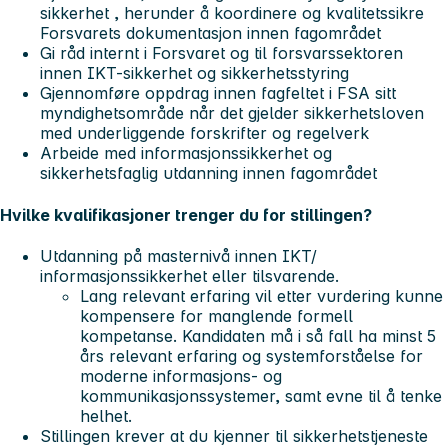
sikkerhet , herunder å koordinere og kvalitetssikre
Forsvarets dokumentasjon innen fagområdet
Gi råd internt i Forsvaret og til forsvarssektoren
innen IKT-sikkerhet og sikkerhetsstyring
Gjennomføre oppdrag innen fagfeltet i FSA sitt
myndighetsområde når det gjelder sikkerhetsloven
med underliggende forskrifter og regelverk
Arbeide med informasjonssikkerhet og
sikkerhetsfaglig utdanning innen fagområdet
Hvilke kvalifikasjoner trenger du for stillingen?
Utdanning på masternivå innen IKT/
informasjonssikkerhet eller tilsvarende.
Lang
relevant erfaring vil etter vurdering kunne
kompensere for manglende formell
kompetanse. Kandidaten må i så fall ha minst 5
års relevant erfaring og systemforståelse for
moderne informasjons- og
kommunikasjonssystemer, samt evne til å tenke
helhet.
Stillingen krever at du kjenner til sikkerhetstjeneste