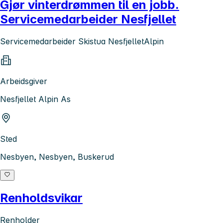
Gjør vinterdrømmen til en jobb.
Servicemedarbeider Nesfjellet
Servicemedarbeider Skistua NesfjelletAlpin
Arbeidsgiver
Nesfjellet Alpin As
Sted
Nesbyen, Nesbyen, Buskerud
Renholdsvikar
Renholder