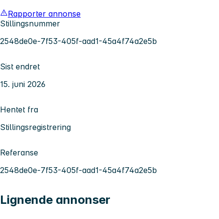
Rapporter annonse
Stillingsnummer
2548de0e-7f53-405f-aad1-45a4f74a2e5b
Sist endret
15. juni 2026
Hentet fra
Stillingsregistrering
Referanse
2548de0e-7f53-405f-aad1-45a4f74a2e5b
Lignende annonser