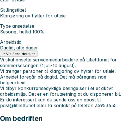
Stillingstittel
Klargjøring av hytter for utleie
Type ansettelse
Sesong, heltid 100%
Arbeidstid
Dagtid, alle dager
Vis flere detaljer
Vi skal ansette servicemedarbeidere på Lifjelltunet for
sommersesongen (1.juli-10.august).
Vi trenger personer til klargjøring av hytter for utleie.
Arbeidet foregår på dagtid. Det må påregnes noe
helgearbeid
Vi tilbyr konkurransedyktige betingelser i et et aktivt
arbeidsmiljø. Det er en forutsetning at du disponerer bil.
Er du interessert kan du sende oss en epost til
post@lifjelltunet eller ta kontakt på telefon 35953455.
Om bedriften