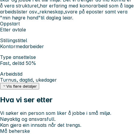
å vera strukturet,har erfaring med konorarbeid som å lage
arbeidslister osv.,rekneskap,svare på eposter samt vera
"min høgre hand"til dagleg leiar.
Oppstart
Etter avtale
Stillingstittel
Kontormedarbeider
Type ansettelse
Fast, deltid 50%
Arbeidstid
Turnus, dagtid, ukedager
Vis flere detaljer
Hva vi ser etter
Vi søker ein person som liker å jobbe i små miljø.
Nøyaktig og ansvarsfull.
Kan gjera ein innsats når det trengs.
Må beherske