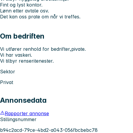
Fint og lyst kontor.
Lønn etter avtale osv.
Det kan oss prate om når vi treffes.
Om bedriften
Vi utfører renhold for bedrifter,pivate.
Vi har vaskeri.
Vi tilbyr renseritenester.
Sektor
Privat
Annonsedata
Rapporter annonse
Stillingsnummer
b94c2acd-79ce-4bd2-a043-056fbcbebc78