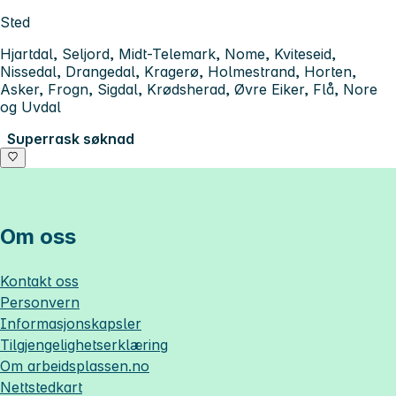
Sted
Hjartdal, Seljord, Midt-Telemark, Nome, Kviteseid,
Nissedal, Drangedal, Kragerø, Holmestrand, Horten,
Asker, Frogn, Sigdal, Krødsherad, Øvre Eiker, Flå, Nore
og Uvdal
Superrask søknad
Om oss
Kontakt oss
Personvern
Informasjonskapsler
Tilgjengelighetserklæring
Om
arbeidsplassen.no
Nettstedkart