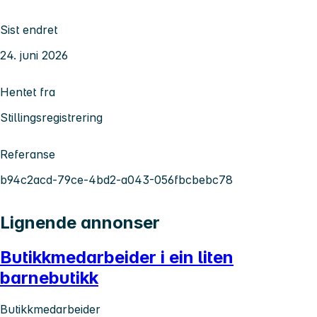
Sist endret
24. juni 2026
Hentet fra
Stillingsregistrering
Referanse
b94c2acd-79ce-4bd2-a043-056fbcbebc78
Lignende annonser
Butikkmedarbeider i ein liten
barnebutikk
Butikkmedarbeider