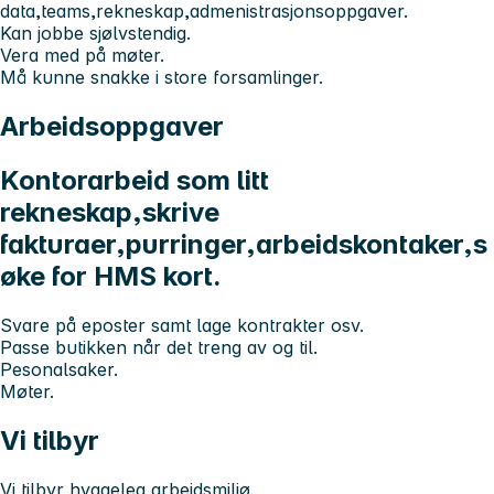
data,teams,rekneskap,admenistrasjonsoppgaver.
Kan jobbe sjølvstendig.
Vera med på møter.
Må kunne snakke i store forsamlinger.
Arbeidsoppgaver
Kontorarbeid som litt
rekneskap,skrive
fakturaer,purringer,arbeidskontaker,s
øke for HMS kort.
Svare på eposter samt lage kontrakter osv.
Passe butikken når det treng av og til.
Pesonalsaker.
Møter.
Vi tilbyr
Vi tilbyr hyggeleg arbeidsmiljø.