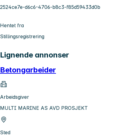
2524ce7e-d6c6-4706-b8c3-f85d59433d0b
Hentet fra
Stillingsregistrering
Lignende annonser
Betongarbeider
Arbeidsgiver
MULTI MARINE AS AVD PROSJEKT
Sted