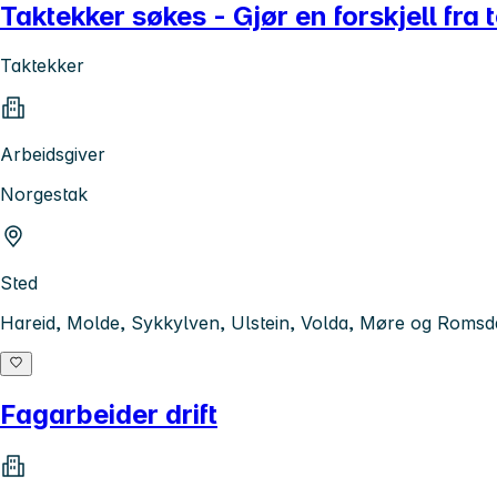
Taktekker søkes - Gjør en forskjell fra
Taktekker
Arbeidsgiver
Norgestak
Sted
Hareid, Molde, Sykkylven, Ulstein, Volda, Møre og Romsda
Fagarbeider drift