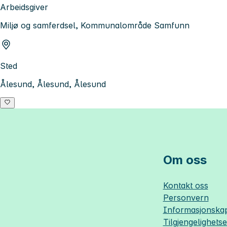
Arbeidsgiver
Miljø og samferdsel, Kommunalområde Samfunn
Sted
Ålesund, Ålesund, Ålesund
Om oss
Kontakt oss
Personvern
Informasjonskap
Tilgjengelighets