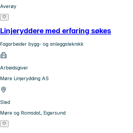
Averøy
Linjeryddere med erfaring søkes
Fagarbeider bygg- og anleggsteknikk
Arbeidsgiver
Møre Linjerydding AS
Sted
Møre og Romsdal, Eigersund