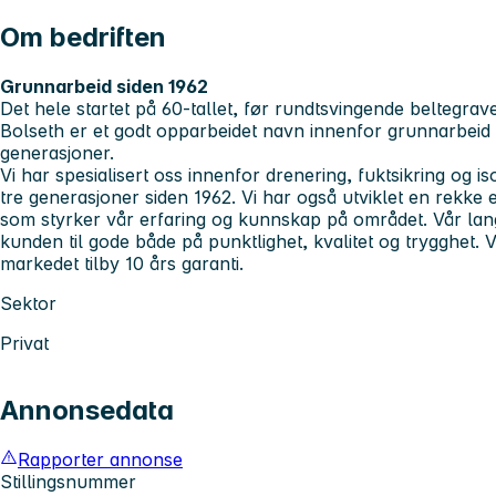
Om bedriften
Grunnarbeid siden 1962
Det hele startet på 60-tallet, før rundtsvingende beltegra
Bolseth
er et godt opparbeidet navn innenfor grunnarbeid
generasjoner.
Vi har spesialisert oss innenfor drenering, fuktsikring og
tre generasjoner siden 1962. Vi har også utviklet en rekke 
som styrker vår erfaring og kunnskap på området. Vår la
kunden til gode både på punktlighet, kvalitet og trygghet.
markedet tilby 10 års garanti.
Sektor
Privat
Annonsedata
Rapporter annonse
Stillingsnummer