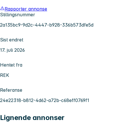
Rapporter annonse
Stillingsnummer
2a135bc9-9d2c-4447-b928-336b573dfe5d
Sist endret
17. juli 2026
Hentet fra
REK
Referanse
24e22318-b812-4d62-a72b-c68eff0769f1
Lignende annonser