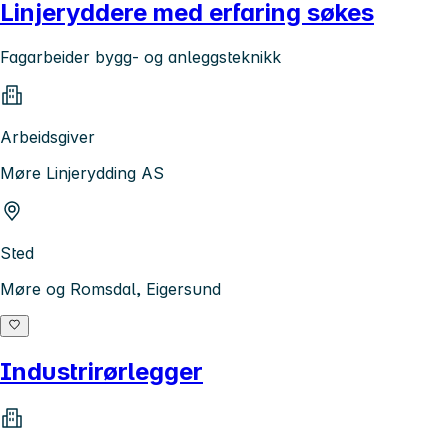
Linjeryddere med erfaring søkes
Fagarbeider bygg- og anleggsteknikk
Arbeidsgiver
Møre Linjerydding AS
Sted
Møre og Romsdal, Eigersund
Industrirørlegger