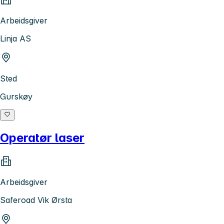
Arbeidsgiver
Linja AS
Sted
Gurskøy
Operatør laser
Arbeidsgiver
Saferoad Vik Ørsta