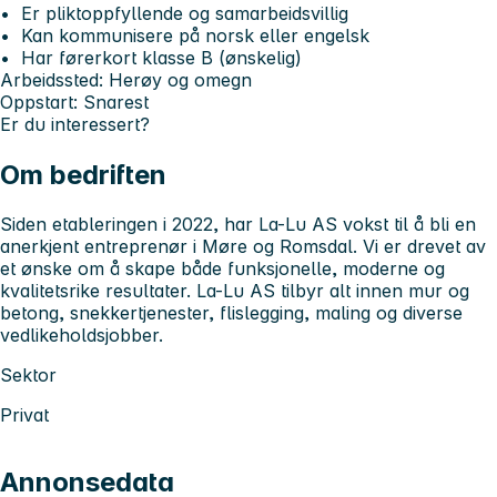
• Er pliktoppfyllende og samarbeidsvillig
• Kan kommunisere på norsk eller engelsk
• Har førerkort klasse B (ønskelig)
Arbeidssted: Herøy og omegn
Oppstart: Snarest
Er du interessert?
Om bedriften
Siden etableringen i 2022, har La-Lu AS vokst til å bli en
anerkjent entreprenør i Møre og Romsdal. Vi er drevet av
et ønske om å skape både funksjonelle, moderne og
kvalitetsrike resultater. La-Lu AS tilbyr alt innen mur og
betong, snekkertjenester, flislegging, maling og diverse
vedlikeholdsjobber.
Sektor
Privat
Annonsedata