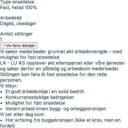
Type ansettelse
Fast, heltid 100%
Arbeidstid
Dagtid, ukedager
Antall stillinger
1
Vis flere detaljer
Vi søker medarbeider grunnet økt arbeidsmengde – med
mulighet for fast ansettelse
LA - LU AS opplever økt etterspørsel etter våre tjenester
og søker derfor en pålitelig og arbeidsom medarbeider.
Stillingen kan føre til fast ansettelse for den rette
personen.
Vi tilbyr:
• Et godt arbeidsmiljø i en solid bedrift
• Konkurransedyktige betingelser
• Mulighet for fast ansettelse
• Variert arbeid innen bygg- og anleggsbransjen
Vi ser etter deg som:
• Har erfaring fra byggebransjen (ikke et krav, men en
fordel)