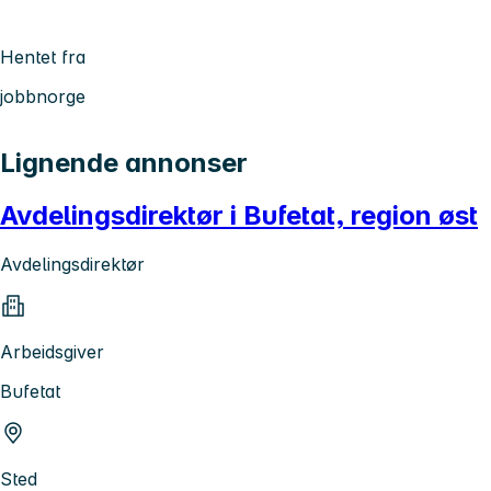
Hentet fra
jobbnorge
Lignende annonser
Avdelingsdirektør i Bufetat, region øst
Avdelingsdirektør
Arbeidsgiver
Bufetat
Sted