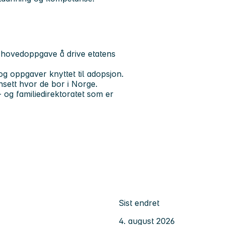
 hovedoppgave å drive etatens
 og oppgaver knyttet til adopsjon.
uansett hvor de bor i Norge.
 og familiedirektoratet som er
Sist endret
4. august 2026