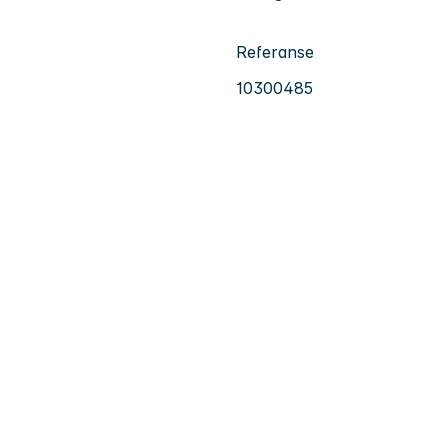
Referanse
10300485