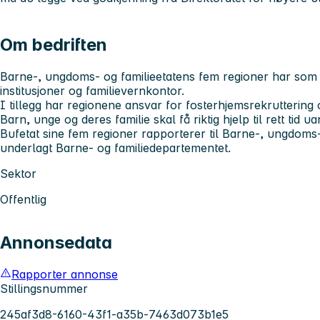
Om bedriften
Barne-, ungdoms- og familieetatens fem regioner har som
institusjoner og familievernkontor.
I tillegg har regionene ansvar for fosterhjemsrekruttering
Barn, unge og deres familie skal få riktig hjelp til rett tid 
Bufetat sine fem regioner​ rapporterer til Barne-, ungdoms-
underlagt Barne- og familiedepartementet.
Sektor
Offentlig
Annonsedata
Rapporter annonse
Stillingsnummer
245af3d8-6160-43f1-a35b-7463d073b1e5