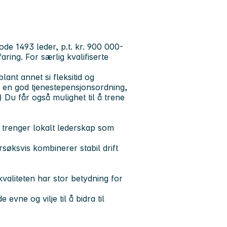
skode 1493 leder, p.t. kr. 900 000-
ring. For særlig kvalifiserte
lant annet si fleksitid og
en god tjenestepensjonsordning,
) Du får også mulighet til å trene
 trenger lokalt lederskap som
søksvis kombinerer stabil drift
kvaliteten har stor betydning for
vne og vilje til å bidra til