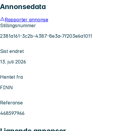
Annonsedata
Rapporter annonse
Stillingsnummer
2381a161-3c2b-4387-8e3a-7f203e6a1011
Sist endret
13. juli 2026
Hentet fra
FINN
Referanse
468597966
Lignende annonser