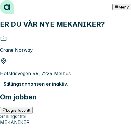
Hopp til innhold
Meny
ER DU VÅR NYE MEKANIKER?
Crane Norway
Hofstadvegen 46, 7224 Melhus
Stillingsannonsen er inaktiv.
Om jobben
Lagre favoritt
Stillingstittel
MEKANIKER