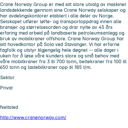
Crane Norway Group er med sitt store utvalg av maskiner
landsdekkende gjennom sine Crane Norway selskaper og
har avdelingskontorer etablert i alle deler av Norge.
Selskapet utfører løfte- og transportoppdrag innen alle
bransjer og størrelsesorden og drar nytte av 45 års
erfaring med arbeid på landbaserte petroleumsanlegg og
bruk av mobilkraner offshore. Crane Norway Group har
sitt hovedkontor på Sola ved Stavanger. Vi har erfarne
fagfolk og utstyr tilgjengelig hele døgnet -- alle dager i
uken for å løse våre kunders store og små behov med
våre mobilkraner fra 3 til 700 tonn, beltekraner fra 100 til
650 tonn og lastebilkraner opp til 185 t/m.
Sektor
Privat
Nettsted
http://www.cranenorway.com/