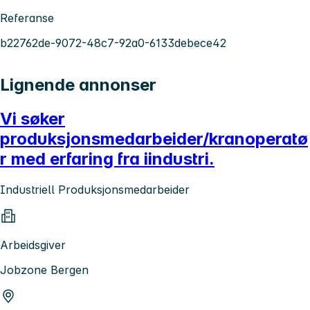
Referanse
b22762de-9072-48c7-92a0-6133debece42
Lignende annonser
Vi søker
produksjonsmedarbeider/kranoperatø
r med erfaring fra iindustri.
Industriell Produksjonsmedarbeider
Arbeidsgiver
Jobzone Bergen