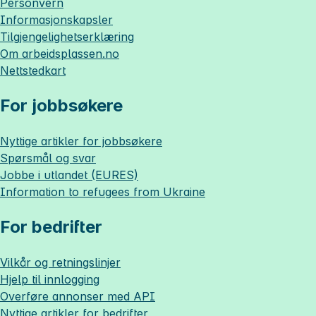
Personvern
Informasjonskapsler
Tilgjengelighetserklæring
Om
arbeidsplassen.no
Nettstedkart
For jobbsøkere
Nyttige artikler for jobbsøkere
Spørsmål og svar
Jobbe i utlandet (EURES)
Information to refugees from Ukraine
For bedrifter
Vilkår og retningslinjer
Hjelp til innlogging
Overføre annonser med API
Nyttige artikler for bedrifter