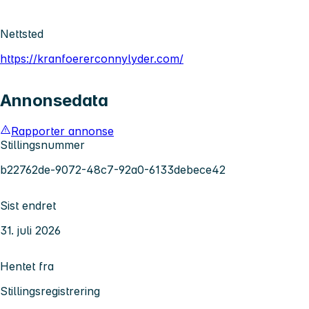
Nettsted
https://kranfoererconnylyder.com/
Annonsedata
Rapporter annonse
Stillingsnummer
b22762de-9072-48c7-92a0-6133debece42
Sist endret
31. juli 2026
Hentet fra
Stillingsregistrering