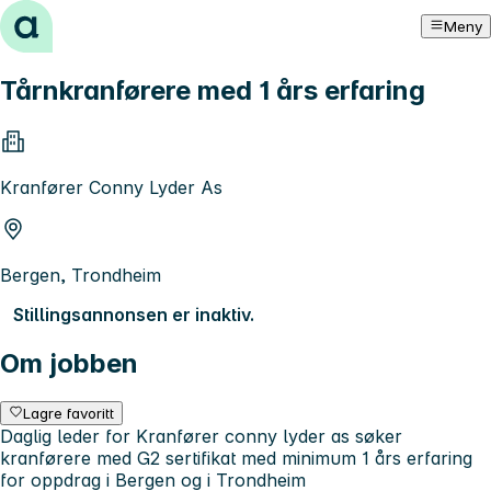
Hopp til innhold
Meny
Tårnkranførere med 1 års erfaring
Kranfører Conny Lyder As
Bergen, Trondheim
Stillingsannonsen er inaktiv.
Om jobben
Lagre favoritt
Daglig leder for Kranfører conny lyder as søker
kranførere med G2 sertifikat med minimum 1 års erfaring
for oppdrag i Bergen og i Trondheim