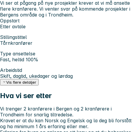
Vi ser at pågang på nye prosjekter krever at vi må ansette
flere kranførere. Vi venter svar på kommende prosjekter i
Bergens område og i Trondheim.
Oppstart
Etter avtale
Stillingstittel
Tårnkranfører
Type ansettelse
Fast, heltid 100%
Arbeidstid
Skift, dagtid, ukedager og lørdag
Vis flere detaljer
Hva vi ser etter
Vi trenger 2 kranførere i Bergen og 2 kranførere i
Trondheim for snarlig tiltredelse.
Kravet er at du kan Norsk og Engelsk og la deg bli forstått
og ha minimum 1 års erfaring eller mer.