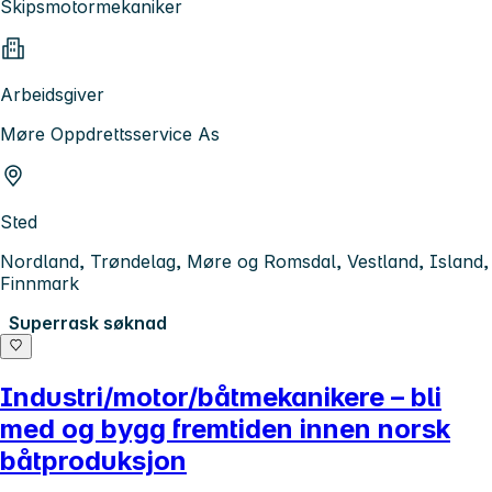
Skipsmotormekaniker
Arbeidsgiver
Møre Oppdrettsservice As
Sted
Nordland, Trøndelag, Møre og Romsdal, Vestland, Island,
Finnmark
Superrask søknad
Industri/motor/båtmekanikere – bli
med og bygg fremtiden innen norsk
båtproduksjon