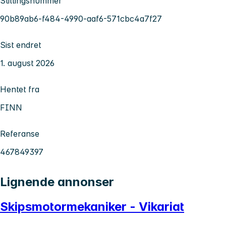
Stillingsnummer
90b89ab6-f484-4990-aaf6-571cbc4a7f27
Sist endret
1. august 2026
Hentet fra
FINN
Referanse
467849397
Lignende annonser
Skipsmotormekaniker - Vikariat