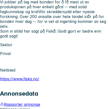
Vi jobber på lag med bonden for å få mest ut av
produksjonen på hver enkelt gård -- med solid
fagkunnskap og kraftfôr skreddersydd etter nyeste
forskning. Over 200 ansatte over hele landet står på for
bonden hver dag -- for vi vet at ingenting kommer av seg
selv.
Som vi alltid har sagt på Fiskå: Godt gjort er bedre enn
godt sagt!
Sektor
Privat
Nettsted
https://www.fiska.no/
Annonsedata
Rapporter annonse