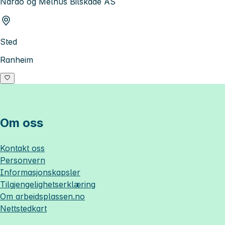
Nardo og Melhus Bilskade AS
Sted
Ranheim
Om oss
Kontakt oss
Personvern
Informasjonskapsler
Tilgjengelighetserklæring
Om
arbeidsplassen.no
Nettstedkart