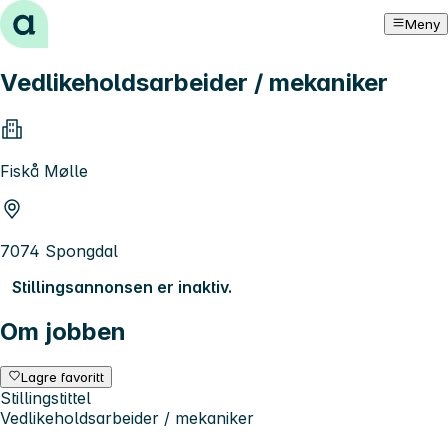
Hopp til innhold
Meny
Vedlikeholdsarbeider / mekaniker
Fiskå Mølle
7074 Spongdal
Stillingsannonsen er inaktiv.
Om jobben
Lagre favoritt
Stillingstittel
Vedlikeholdsarbeider / mekaniker