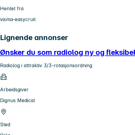
Hentet fra
visma-easycruit
Lignende annonser
Ønsker du som radiolog ny og fleksibe
Radiolog i attraktiv 3/3-rotasjonsordning
Arbeidsgiver
Dignus Medical
Sted