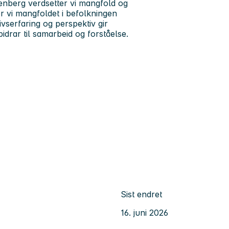
enberg verdsetter vi mangfold og
 vi mangfoldet i befolkningen
serfaring og perspektiv gir
bidrar til samarbeid og forståelse.
Sist endret
16. juni 2026