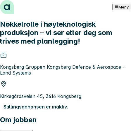
Hopp til innhold
Meny
Nøkkelrolle i høyteknologisk
produksjon – vi ser etter deg som
trives med planlegging!
Kongsberg Gruppen Kongsberg Defence & Aerospace -
Land Systems
Kirkegårdsveien 45, 3616 Kongsberg
Stillingsannonsen er inaktiv.
Om jobben