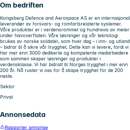
Om bedriften
Kongsberg Defence and Aerospace AS er en internasjonal
leverandør av forsvars- og romfartsrelaterte systemer.
Våre produkter er i verdensrommet og hundrevis av meter
under havoverflaten. Våre løsninger og vår teknologi
brukes av norske soldater, som hver dag – i inn- og utland
– bidrar til å sikre vår trygghet. Dette kan vi levere, fordi vi
har mer enn 3000 dedikerte og kompetente medarbeidere
som sammen skaper løsninger og produkter i
verdensklasse. Vi har bidratt til Norges trygghet i mer enn
200 år. Nå ruster vi oss for å skape trygghet for de 200
neste.
Sektor
Privat
Annonsedata
Rapporter annonse