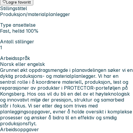
Lagre favoritt
Stillingstittel
Produksjon/materialplanlegger
Type ansettelse
Fast, heltid 100%
Antall stillinger
1
Arbeidsspråk
Norsk eller engelsk
Grunnet økt oppdragsmengde i planavdelingen søker vi en
dyktig produksjons- og materialplanlegger. Vi har en
sentral rolle i å koordinere materiell, produksjon, test og
reparasjoner av produkter i PROTECTOR-porteføljen på
Kongsberg. Hos oss vil du bli en del av et høyteknologisk
og innovativt miljø der presisjon, struktur og samarbeid
står i fokus. Vi ser etter deg som trives med
planleggingsoppgaver, evner å holde oversikt i komplekse
prosesser og ønsker å bidra til en effektiv og smidig
produksjonsflyt.
Arbeidsoppgaver