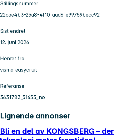
Stillingsnummer
22cae4b3-25a8-4f10-aad6-e99759becc92
Sist endret
12. juni 2026
Hentet fra
visma-easycruit
Referanse
3631783_51653_no
Lignende annonser
Bli en del av KONGSBERG – der