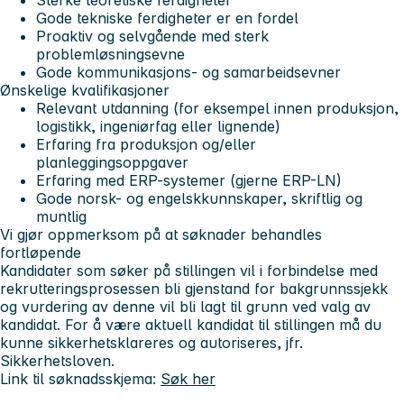
Gode tekniske ferdigheter er en fordel
Proaktiv og selvgående med sterk
problemløsningsevne
Gode kommunikasjons- og samarbeidsevner
Ønskelige kvalifikasjoner
Relevant utdanning (for eksempel innen produksjon,
logistikk, ingeniørfag eller lignende)
Erfaring fra produksjon og/eller
planleggingsoppgaver
Erfaring med ERP-systemer (gjerne ERP-LN)
Gode norsk- og engelskkunnskaper, skriftlig og
muntlig
Vi gjør oppmerksom på at søknader behandles
fortløpende
Kandidater som søker på stillingen vil i forbindelse med
rekrutteringsprosessen bli gjenstand for bakgrunnssjekk
og vurdering av denne vil bli lagt til grunn ved valg av
kandidat. For å være aktuell kandidat til stillingen må du
kunne sikkerhetsklareres og autoriseres, jfr.
Sikkerhetsloven.
Link til søknadsskjema:
Søk her