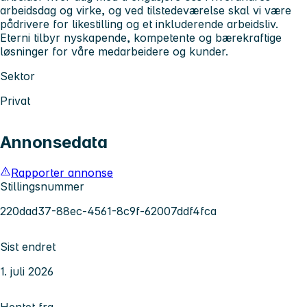
arbeidsdag og virke, og ved tilstedeværelse skal vi være
pådrivere for likestilling og et inkluderende arbeidsliv.
Eterni tilbyr nyskapende, kompetente og bærekraftige
løsninger for våre medarbeidere og kunder.
Sektor
Privat
Annonsedata
Rapporter annonse
Stillingsnummer
220dad37-88ec-4561-8c9f-62007ddf4fca
Sist endret
1. juli 2026
Hentet fra