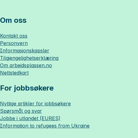
Om oss
Kontakt oss
Personvern
Informasjonskapsler
Tilgjengelighetserklæring
Om
arbeidsplassen.no
Nettstedkart
For jobbsøkere
Nyttige artikler for jobbsøkere
Spørsmål og svar
Jobbe i utlandet (EURES)
Information to refugees from Ukraine