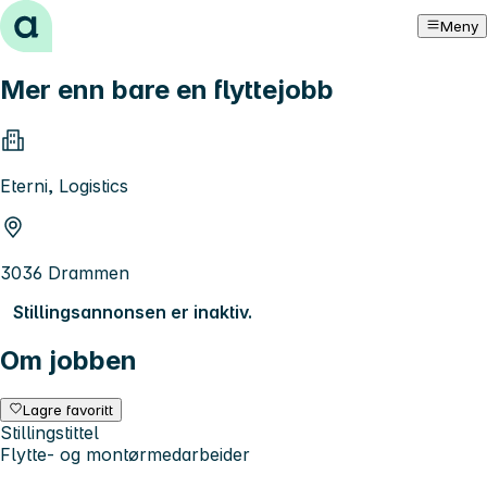
Hopp til innhold
Meny
Mer enn bare en flyttejobb
Eterni, Logistics
3036 Drammen
Stillingsannonsen er inaktiv.
Om jobben
Lagre favoritt
Stillingstittel
Flytte- og montørmedarbeider