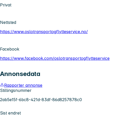
Privat
Nettsted
https://www.oslotransportogflytteservice.no/
Facebook
https://www.facebook.com/oslotransportogflytteservice
Annonsedata
Rapporter annonse
Stillingsnummer
2ab5e15f-6bc8-421d-83df-86d8257878c0
Sist endret