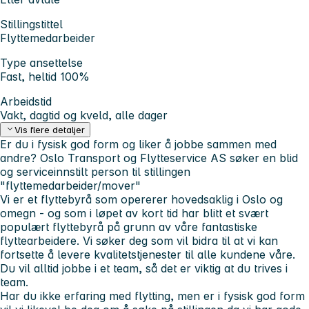
Stillingstittel
Flyttemedarbeider
Type ansettelse
Fast, heltid 100%
Arbeidstid
Vakt, dagtid og kveld, alle dager
Vis flere detaljer
Er du i
fysisk god form
og liker å jobbe sammen med
andre?
Oslo Transport og Flytteservice AS
søker en blid
og serviceinnstilt person til stillingen
"flyttemedarbeider/mover"
Vi er et flyttebyrå som opererer hovedsaklig i Oslo og
omegn - og som i løpet av kort tid har blitt et svært
populært flyttebyrå på grunn av våre fantastiske
flyttearbeidere. Vi søker deg som vil bidra til at vi kan
fortsette å levere kvalitetstjenester til alle kundene våre.
Du vil alltid jobbe i et team, så det er viktig at du trives i
team.
Har du ikke erfaring med flytting, men er i fysisk god form