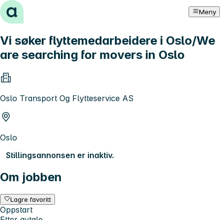
Hopp til innhold
Meny
Vi søker flyttemedarbeidere i Oslo/We
are searching for movers in Oslo
Oslo Transport Og Flytteservice AS
Oslo
Stillingsannonsen er inaktiv.
Om jobben
Lagre favoritt
Oppstart
Etter avtale