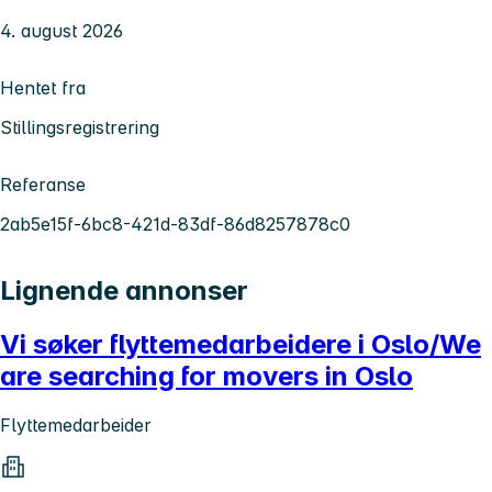
4. august 2026
Hentet fra
Stillingsregistrering
Referanse
2ab5e15f-6bc8-421d-83df-86d8257878c0
Lignende annonser
Vi søker flyttemedarbeidere i Oslo/We
are searching for movers in Oslo
Flyttemedarbeider