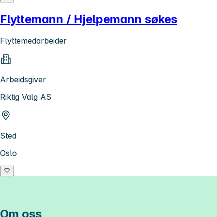
Flyttemann / Hjelpemann søkes
Flyttemedarbeider
Arbeidsgiver
Riktig Valg AS
Sted
Oslo
Om oss