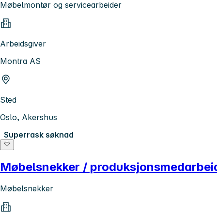
Møbelmontør og servicearbeider
Arbeidsgiver
Montra AS
Sted
Oslo, Akershus
Superrask søknad
Møbelsnekker / produksjonsmedarbeid
Møbelsnekker