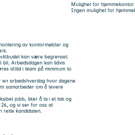
Mulighet for hjemmekontor
Ingen mulighet for hjemme
 montering av kontormøbler og
ark.
vtilbudet kan være begrenset.
l bil. Arbeidsdagen kan tidvis
res alltid i team på minimum to
ker en arbeidshverdag hvor dagene
 som samarbeider om å levere
bel jobb, liker å ta i et tak og
26, og vi ser for oss at
 rette kandidaten.