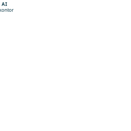
AI
kontor