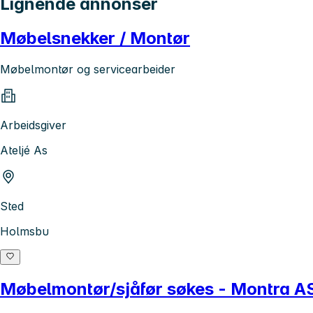
Lignende annonser
Møbelsnekker / Montør
Møbelmontør og servicearbeider
Arbeidsgiver
Ateljé As
Sted
Holmsbu
Møbelmontør/sjåfør søkes - Montra A