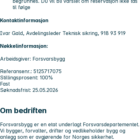
begrunnes. Du vil bli varslet om reservasjon ikke tas
til følge
Kontaktinformasjon
Ivar Gald, Avdelingsleder Teknisk sikring, 918 93 919
Nøkkelinformasjon:
Arbeidsgiver: Forsvarsbygg
Referansenr.: 5125717075
Stillingsprosent: 100%
Fast
Søknadsfrist: 25.05.2026
Om bedriften
Forsvarsbygg er en etat underlagt Forsvarsdepartementet.
Vi bygger, forvalter, drifter og vedlikeholder bygg og
anlegg som er avgjørende for Norges sikkerhet.