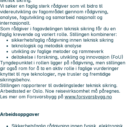
teknisk sikring.
Vi søker en faglig sterk rådgiver som vil bidra til
videreutvikling av fagområdet gjennom rådgivning,
analyse, fagutvikling og samarbeid nasjonalt og
internasjonalt.
Som rådgiver i fagavdelingen teknisk sikring får du en
faglig krevende og variert rolle. Stillingen kombinerer:
sikkerhetsfaglig rådgivning innen teknisk sikring
teknologisk og metodisk analyse
utvikling av faglige metoder og rammeverk
deltakelse i forskning, utvikling og innovasjon (FoU)
Tyngdepunktet i rollen ligger på rådgivning, men stillingen
gir også rom for å ta en aktiv rolle i faglige vurderinger
knyttet til nye teknologier, nye trusler og fremtidige
sikringsbehov.
Stillingen rapporterer til avdelingsleder teknisk sikring.
Arbeidssted er Oslo. Noe reisevirksomhet må påregnes.
Les mer om Forsvarsbygg på
www.forsvarsbygg.no
Arbeidsoppgaver
Sikkerhetsfaglig rådgivning innen fysisk, elektronisk