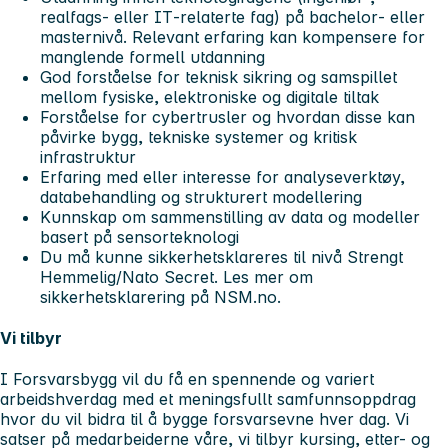
realfags- eller IT‑relaterte fag) på bachelor‑ eller
masternivå. Relevant erfaring kan kompensere for
manglende formell utdanning
God forståelse for teknisk sikring og samspillet
mellom fysiske, elektroniske og digitale tiltak
Forståelse for cybertrusler og hvordan disse kan
påvirke bygg, tekniske systemer og kritisk
infrastruktur
Erfaring med eller interesse for analyseverktøy,
databehandling og strukturert modellering
Kunnskap om sammenstilling av data og modeller
basert på sensorteknologi
Du må kunne sikkerhetsklareres til nivå Strengt
Hemmelig/Nato Secret. Les mer om
sikkerhetsklarering på NSM.no.
Vi tilbyr
I Forsvarsbygg vil du få en spennende og variert
arbeidshverdag med et meningsfullt samfunnsoppdrag
hvor du vil bidra til å bygge forsvarsevne hver dag. Vi
satser på medarbeiderne våre, vi tilbyr kursing, etter- og