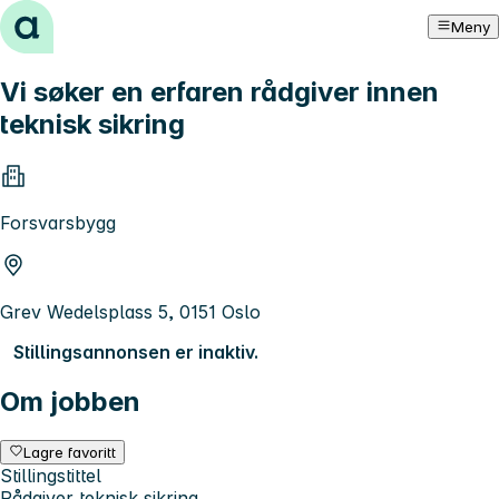
Hopp til innhold
Meny
Vi søker en erfaren rådgiver innen
teknisk sikring
Forsvarsbygg
Grev Wedelsplass 5, 0151 Oslo
Stillingsannonsen er inaktiv.
Om jobben
Lagre favoritt
Stillingstittel
Rådgiver teknisk sikring