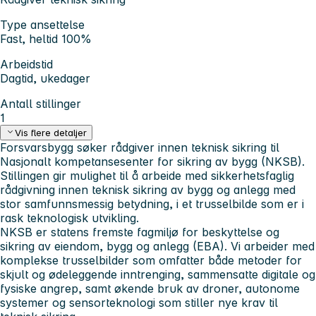
Type ansettelse
Fast, heltid 100%
Arbeidstid
Dagtid, ukedager
Antall stillinger
1
Vis flere detaljer
Forsvarsbygg søker rådgiver innen teknisk sikring til
Nasjonalt kompetansesenter for sikring av bygg (NKSB).
Stillingen gir mulighet til å arbeide med sikkerhetsfaglig
rådgivning innen teknisk sikring av bygg og anlegg med
stor samfunnsmessig betydning, i et trusselbilde som er i
rask teknologisk utvikling.
NKSB er statens fremste fagmiljø for beskyttelse og
sikring av eiendom, bygg og anlegg (EBA). Vi arbeider med
komplekse trusselbilder som omfatter både metoder for
skjult og ødeleggende inntrenging, sammensatte digitale og
fysiske angrep, samt økende bruk av droner, autonome
systemer og sensorteknologi som stiller nye krav til