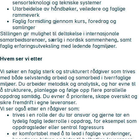
sensorteknologi og tekniske systemer
Utarbeidelse av håndbøker, veiledere og faglige
rammeverk
Faglig formidling gjennom kurs, foredrag og
samlinger
Stillingen gir mulighet til deltakelse i internasjonale
samarbeidsarenaer, særlig i nordisk sammenheng, samt
faglig erfaringsutveksling med ledende fagmiljøer.
Hvem ser vi etter
Vi søker en faglig sterk og strukturert rådgiver som trives
med både selvstendig arbeid og samarbeid i tverrfaglige
miljøer. Du arbeider metodisk og analytisk, og har evne til
å strukturere, planlegge og følge opp flere parallelle
oppdrag samtidig. Du evner å prioritere, skape oversikt og
sikre fremdrift i egne leveranser.
Vi ser også etter en rådgiver som:
trives i en rolle der du tar ansvar og gjerne tar en
tydelig faglig lederrolle i oppdrag, for eksempel som
oppdragsleder eller sentral fagressurs
er komfortabel med å ta lead i faglige vurderinger,