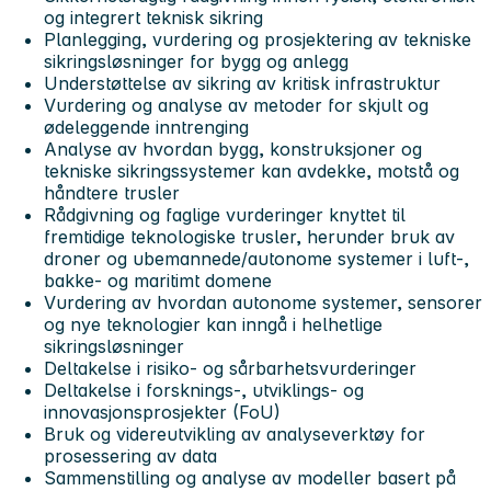
og integrert teknisk sikring
Planlegging, vurdering og prosjektering av tekniske
sikringsløsninger for bygg og anlegg
Understøttelse av sikring av kritisk infrastruktur
Vurdering og analyse av metoder for skjult og
ødeleggende inntrenging
Analyse av hvordan bygg, konstruksjoner og
tekniske sikringssystemer kan avdekke, motstå og
håndtere trusler
Rådgivning og faglige vurderinger knyttet til
fremtidige teknologiske trusler, herunder bruk av
droner og ubemannede/autonome systemer i luft-,
bakke- og maritimt domene
Vurdering av hvordan autonome systemer, sensorer
og nye teknologier kan inngå i helhetlige
sikringsløsninger
Deltakelse i risiko- og sårbarhetsvurderinger
Deltakelse i forsknings-, utviklings- og
innovasjonsprosjekter (FoU)
Bruk og videreutvikling av analyseverktøy for
prosessering av data
Sammenstilling og analyse av modeller basert på