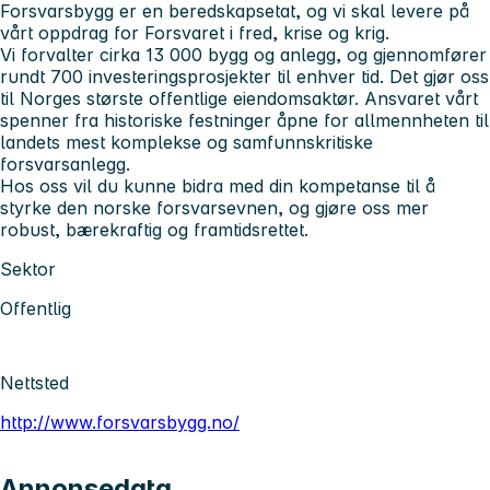
Forsvarsbygg er en beredskapsetat, og vi skal levere på
vårt oppdrag for Forsvaret i fred, krise og krig.
Vi forvalter cirka 13 000 bygg og anlegg, og gjennomfører
rundt 700 investeringsprosjekter til enhver tid. Det gjør oss
til Norges største offentlige eiendomsaktør. Ansvaret vårt
spenner fra historiske festninger åpne for allmennheten til
landets mest komplekse og samfunnskritiske
forsvarsanlegg.
Hos oss vil du kunne bidra med din kompetanse til å
styrke den norske forsvarsevnen, og gjøre oss mer
robust, bærekraftig og framtidsrettet.
Sektor
Offentlig
Nettsted
http://www.forsvarsbygg.no/
Annonsedata