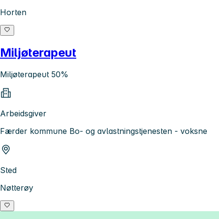
Horten
Miljøterapeut
Miljøterapeut 50%
Arbeidsgiver
Færder kommune Bo- og avlastningstjenesten - voksne
Sted
Nøtterøy