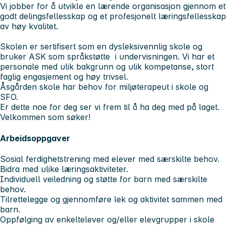
Vi jobber for å utvikle en lærende organisasjon gjennom et
godt delingsfellesskap og et profesjonelt læringsfellesskap
av høy kvalitet.
Skolen er sertifisert som en dysleksivennlig skole og
bruker ASK som språkstøtte i undervisningen. Vi har et
personale med ulik bakgrunn og ulik kompetanse, stort
faglig engasjement og høy trivsel.
Åsgården skole har behov for miljøterapeut i skole og
SFO.
Er dette noe for deg ser vi frem til å ha deg med på laget.
Velkommen som søker!
Arbeidsoppgaver
Sosial ferdighetstrening med elever med særskilte behov.
Bidra med ulike læringsaktiviteter.
Individuell veiledning og støtte for barn med særskilte
behov.
Tilrettelegge og gjennomføre lek og aktivitet sammen med
barn.
Oppfølging av enkeltelever og/eller elevgrupper i skole