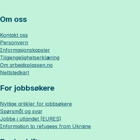
Om oss
Kontakt oss
Personvern
Informasjonskapsler
Tilgjengelighetserklæring
Om
arbeidsplassen.no
Nettstedkart
For jobbsøkere
Nyttige artikler for jobbsøkere
Spørsmål og svar
Jobbe i utlandet (EURES)
Information to refugees from Ukraine