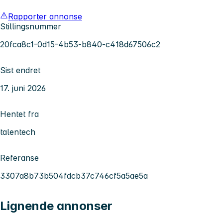
Rapporter annonse
Stillingsnummer
20fca8c1-0d15-4b53-b840-c418d67506c2
Sist endret
17. juni 2026
Hentet fra
talentech
Referanse
3307a8b73b504fdcb37c746cf5a5ae5a
Lignende annonser