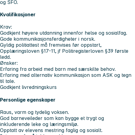
og SFO.
Kvalifikasjoner
Krav:
Godkjent høyere utdanning innenfor helse og sosialfag.
Gode kommunikasjonsferdigheter i norsk.
Gyldig politiattest må fremvises før oppstart,
Opplæringsloven §17-11, jf Politiregisterloven §39 første
ledd.
Ønsker:
Erfaring fra arbeid med barn med særskilte behov.
Erfaring med alternativ kommunikasjon som ASK og tegn
til tale.
Godkjent livredningskurs
Personlige egenskaper
Raus, varm og tydelig voksen.
God barneveileder som kan bygge et trygt og
inkluderende leke og læringsmiljø.
Opptatt av elevens mestring faglig og sosialt.