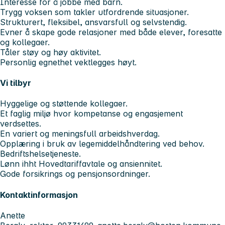
Interesse for å jobbe med barn.
Trygg voksen som takler utfordrende situasjoner.
Strukturert, fleksibel, ansvarsfull og selvstendig.
Evner å skape gode relasjoner med både elever, foresatte
og kollegaer.
Tåler støy og høy aktivitet.
Personlig egnethet vektlegges høyt.
Vi tilbyr
Hyggelige og støttende kollegaer.
Et faglig miljø hvor kompetanse og engasjement
verdsettes.
En variert og meningsfull arbeidshverdag.
Opplæring i bruk av legemiddelhåndtering ved behov.
Bedriftshelsetjeneste.
Lønn ihht Hovedtariffavtale og ansiennitet.
Gode forsikrings og pensjonsordninger.
Kontaktinformasjon
Anette