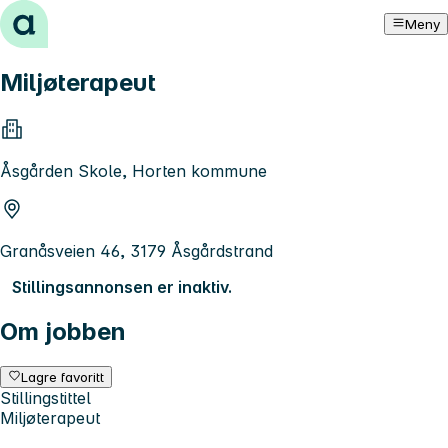
Hopp til innhold
Meny
Miljøterapeut
Åsgården Skole, Horten kommune
Granåsveien 46, 3179 Åsgårdstrand
Stillingsannonsen er inaktiv.
Om jobben
Lagre favoritt
Stillingstittel
Miljøterapeut