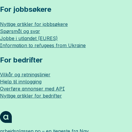
For jobbsøkere
Nyttige artikler for jobbsøkere
Spørsmål og svar
Jobbe i utlandet (EURES)
Information to refugees from Ukraine
For bedrifter
Vilkår og retningslinjer
Hjelp til innlogging
Overføre annonser med API
Nyttige artikler for bedrifter
arbeidsplassen.no
– en tjeneste fra Nav