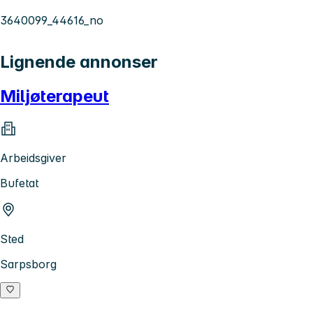
3640099_44616_no
Lignende annonser
Miljøterapeut
Arbeidsgiver
Bufetat
Sted
Sarpsborg