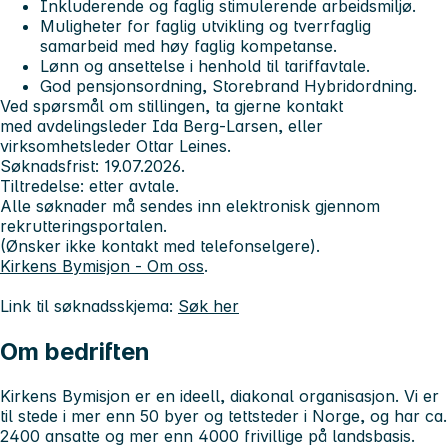
Inkluderende og faglig stimulerende arbeidsmiljø.
Muligheter for faglig utvikling og tverrfaglig
samarbeid med høy faglig kompetanse.
Lønn og ansettelse i henhold til tariffavtale.
God pensjonsordning, Storebrand Hybridordning.
Ved spørsmål om stillingen, ta gjerne kontakt
med avdelingsleder Ida Berg-Larsen, eller
virksomhetsleder Ottar Leines.
Søknadsfrist: 19.07.2026.
Tiltredelse: etter avtale.
Alle søknader må sendes inn elektronisk gjennom
rekrutteringsportalen.
(Ønsker ikke kontakt med telefonselgere).
Kirkens Bymisjon - Om oss
.
Link til søknadsskjema:
Søk her
Om bedriften
Kirkens Bymisjon er en ideell, diakonal organisasjon. Vi er
til stede i mer enn 50 byer og tettsteder i Norge, og har ca.
2400 ansatte og mer enn 4000 frivillige på landsbasis.