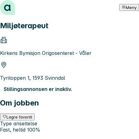
Hopp til innhold
Meny
Miljøterapeut
Kirkens Bymisjon Origosenteret - Våler
Tyritoppen 1, 1593 Svinndal
Stillingsannonsen er inaktiv.
Om jobben
Lagre favoritt
Type ansettelse
Fast, heltid 100%