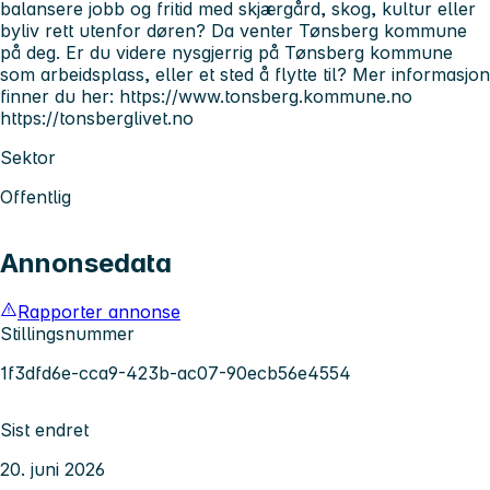
balansere jobb og fritid med skjærgård, skog, kultur eller
byliv rett utenfor døren? Da venter Tønsberg kommune
på deg. Er du videre nysgjerrig på Tønsberg kommune
som arbeidsplass, eller et sted å flytte til? Mer informasjon
finner du her: https://www.tonsberg.kommune.no
https://tonsberglivet.no
Sektor
Offentlig
Annonsedata
Rapporter annonse
Stillingsnummer
1f3dfd6e-cca9-423b-ac07-90ecb56e4554
Sist endret
20. juni 2026