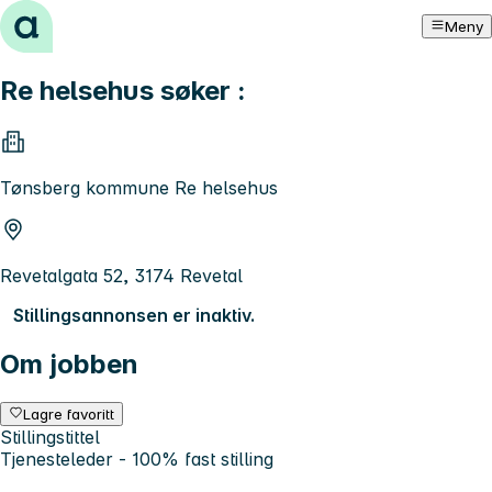
Hopp til innhold
Meny
Re helsehus søker :
Tønsberg kommune Re helsehus
Revetalgata 52, 3174 Revetal
Stillingsannonsen er inaktiv.
Om jobben
Lagre favoritt
Stillingstittel
Tjenesteleder - 100% fast stilling