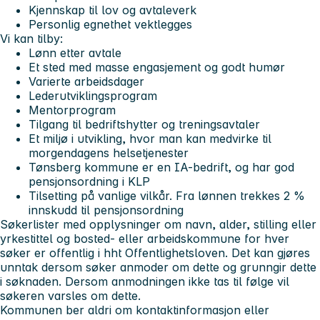
Kjennskap til lov og avtaleverk
Personlig egnethet vektlegges
Vi kan tilby:
Lønn etter avtale
Et sted med masse engasjement og godt humør
Varierte arbeidsdager
Lederutviklingsprogram
Mentorprogram
Tilgang til bedriftshytter og treningsavtaler
Et miljø i utvikling, hvor man kan medvirke til
morgendagens helsetjenester
Tønsberg kommune er en IA-bedrift, og har god
pensjonsordning i KLP
Tilsetting på vanlige vilkår. Fra lønnen trekkes 2 %
innskudd til pensjonsordning
Søkerlister med opplysninger om navn, alder, stilling eller
yrkestittel og bosted- eller arbeidskommune for hver
søker er offentlig i hht Offentlighetsloven. Det kan gjøres
unntak dersom søker anmoder om dette og grunngir dette
i søknaden. Dersom anmodningen ikke tas til følge vil
søkeren varsles om dette.
Kommunen ber aldri om kontaktinformasjon eller