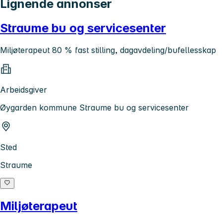
Lignende annonser
Straume bu og servicesenter
Miljøterapeut 80 % fast stilling, dagavdeling/bufellesskap
Arbeidsgiver
Øygarden kommune Straume bu og servicesenter
Sted
Straume
Miljøterapeut