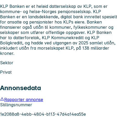
KLP Banken er et heleid datterselskap av KLP, som er
kommune- og helse-Norges pensjonsselskap. KLP
Banken er en landsdekkende, digital bank innrettet spesielt
for ansatte og pensjonister hos KLPs eiere. Banken
finansierer også utlån til kommuner, fylkeskommuner og
selskaper som utfører offentlige oppgaver. KLP Banken
har to datterforetak, KLP Kommunekreditt og KLP
Boligkreditt, og hadde ved utgangen av 2025 samlet utlån,
inkludert utlån fra morselskapet KLP, på 138 milliarder
kroner.
Sektor
Privat
Annonsedata
Rapporter annonse
Stillingsnummer
1e2088a8-4ebb-4804-b113-47d4a14ea55e