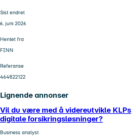
Sist endret
6. juni 2026
Hentet fra
FINN
Referanse
464822122
Lignende annonser
Vil du være med å videreutvikle KLPs
digitale forsikringsløsninger?
Business analyst