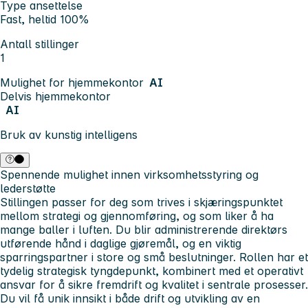
Type ansettelse
Fast, heltid 100%
Antall stillinger
1
Mulighet for hjemmekontor
AI
Delvis hjemmekontor
AI
Bruk av kunstig intelligens
Spennende mulighet innen virksomhetsstyring og
lederstøtte
Stillingen passer for deg som trives i skjæringspunktet
mellom strategi og gjennomføring, og som liker å ha
mange baller i luften. Du blir administrerende direktørs
utførende hånd i daglige gjøremål, og en viktig
sparringspartner i store og små beslutninger. Rollen har et
tydelig strategisk tyngdepunkt, kombinert med et operativt
ansvar for å sikre fremdrift og kvalitet i sentrale prosesser.
Du vil få unik innsikt i både drift og utvikling av en