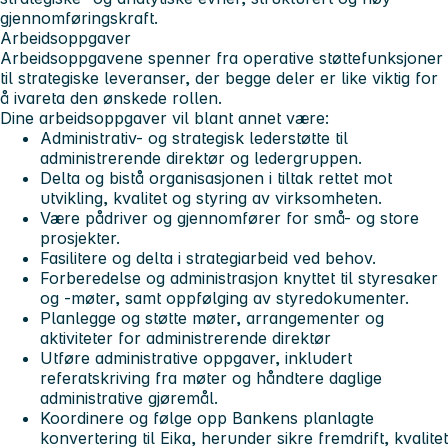
gjennomføringskraft.
Arbeidsoppgaver
Arbeidsoppgavene spenner fra operative støttefunksjoner
til strategiske leveranser, der begge deler er like viktig for
å ivareta den ønskede rollen.
Dine arbeidsoppgaver vil blant annet være:
Administrativ- og strategisk lederstøtte til
administrerende direktør og ledergruppen.
Delta og bistå organisasjonen i tiltak rettet mot
utvikling, kvalitet og styring av virksomheten.
Være pådriver og gjennomfører for små- og store
prosjekter.
Fasilitere og delta i strategiarbeid ved behov.
Forberedelse og administrasjon knyttet til styresaker
og -møter, samt oppfølging av styredokumenter.
Planlegge og støtte møter, arrangementer og
aktiviteter for administrerende direktør
Utføre administrative oppgaver, inkludert
referatskriving fra møter og håndtere daglige
administrative gjøremål.
Koordinere og følge opp Bankens planlagte
konvertering til Eika, herunder sikre fremdrift, kvalitet