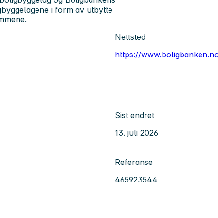
igbyggelagene i form av utbytte
lemmene.
Nettsted
https://www.boligbanken.no
Sist endret
13. juli 2026
Referanse
465923544