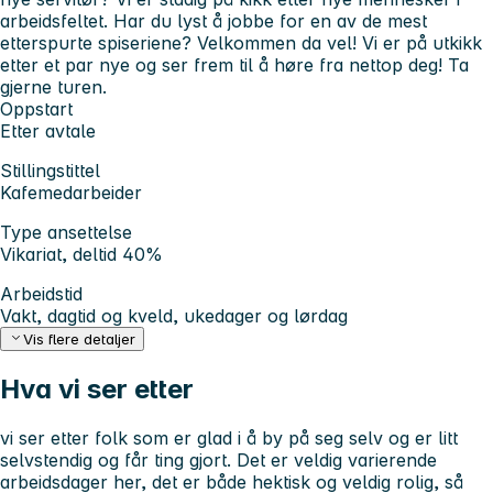
arbeidsfeltet. Har du lyst å jobbe for en av de mest
etterspurte spiseriene? Velkommen da vel! Vi er på utkikk
etter et par nye og ser frem til å høre fra nettop deg! Ta
gjerne turen.
Oppstart
Etter avtale
Stillingstittel
Kafemedarbeider
Type ansettelse
Vikariat, deltid 40%
Arbeidstid
Vakt, dagtid og kveld, ukedager og lørdag
Vis flere detaljer
Hva vi ser etter
vi ser etter folk som er glad i å by på seg selv og er litt
selvstendig og får ting gjort. Det er veldig varierende
arbeidsdager her, det er både hektisk og veldig rolig, så