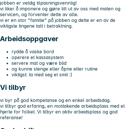
jobben er veldig tilpasningsvennlig!
vi liker å imponere og gjøre litt ut av oss med maten og
servicen, og forventer dette av alle.
vi er en stor "familie" på jobben og dette er en av de
viktigste tingene tatt i betraktning.
Arbeidsoppgaver
rydde å vaske bord
operere et kassasystem
servere mat og være blid
og kunne stenge eller åpne etter rutine
viktigst: ta med seg et smil :)
Vi tilbyr
vi byr på god kompetanse og en enkel arbeidsdag.
vi tilbyr god erfaring, en mottakende arbeidsplass med et
hjerte for folket. Vi tilbyr en aktiv arbeidsplass og god
referanse!