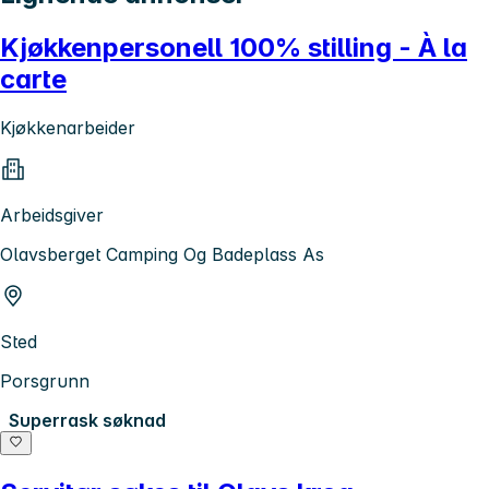
Kjøkkenpersonell 100% stilling - À la
carte
Kjøkkenarbeider
Arbeidsgiver
Olavsberget Camping Og Badeplass As
Sted
Porsgrunn
Superrask søknad