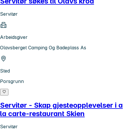
Servitør søkes til Olavs kroa
Servitør
Arbeidsgiver
Olavsberget Camping Og Badeplass As
Sted
Porsgrunn
Servitør - Skap gjesteopplevelser i a
la carte-restaurant Skien
Servitør