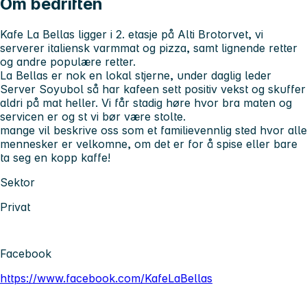
Om bedriften
Kafe La Bellas ligger i 2. etasje på Alti Brotorvet, vi
serverer italiensk varmmat og pizza, samt lignende retter
og andre populære retter.
La Bellas er nok en lokal stjerne, under daglig leder
Server Soyubol så har kafeen sett positiv vekst og skuffer
aldri på mat heller. Vi får stadig høre hvor bra maten og
servicen er og st vi bør være stolte.
mange vil beskrive oss som et familievennlig sted hvor alle
mennesker er velkomne, om det er for å spise eller bare
ta seg en kopp kaffe!
Sektor
Privat
Facebook
https://www.facebook.com/KafeLaBellas