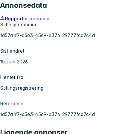
Annonsedata
Rapporter annonse
Stillingsnummer
1d57a1f7-a5e3-45e9-b374-29777fca7c4d
Sist endret
15. juni 2026
Hentet fra
Stillingsregistrering
Referanse
1d57a1f7-a5e3-45e9-b374-29777fca7c4d
Lignende annonser