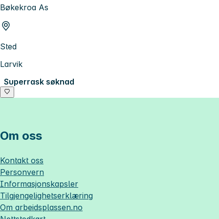
Bøkekroa As
Sted
Larvik
Superrask søknad
Om oss
Kontakt oss
Personvern
Informasjonskapsler
Tilgjengelighetserklæring
Om
arbeidsplassen.no
Nettstedkart