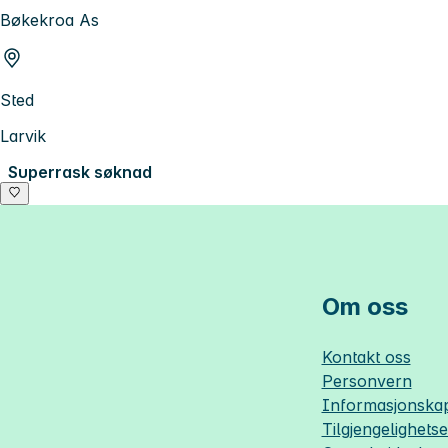
Bøkekroa As
Sted
Larvik
Superrask søknad
Om oss
Kontakt oss
Personvern
Informasjonskap
Tilgjengelighets