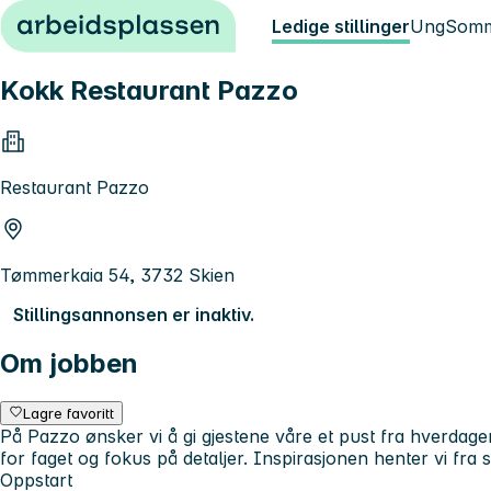
Hopp til innhold
Ledige stillinger
Ung
Somm
Kokk Restaurant Pazzo
Restaurant Pazzo
Tømmerkaia 54, 3732 Skien
Stillingsannonsen er inaktiv.
Om jobben
Lagre favoritt
På Pazzo ønsker vi å gi gjestene våre et pust fra hverdagen 
for faget og fokus på detaljer. Inspirasjonen henter vi fra s
Oppstart