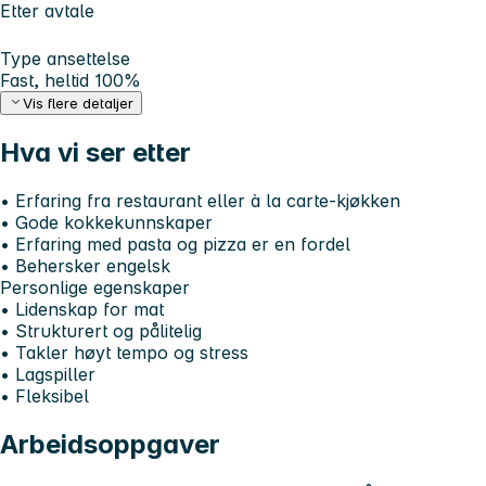
Etter avtale
Type ansettelse
Fast, heltid 100%
Vis flere detaljer
Hva vi ser etter
• Erfaring fra restaurant eller à la carte-kjøkken
• Gode kokkekunnskaper
• Erfaring med pasta og pizza er en fordel
• Behersker engelsk
Personlige egenskaper
• Lidenskap for mat
• Strukturert og pålitelig
• Takler høyt tempo og stress
• Lagspiller
• Fleksibel
Arbeidsoppgaver