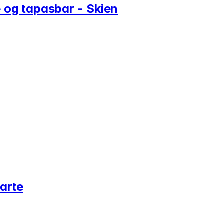
e og tapasbar - Skien
carte