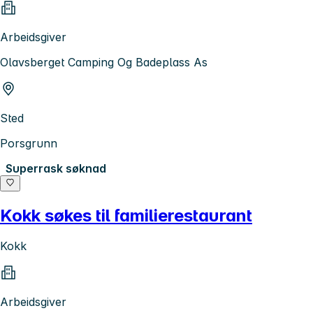
Arbeidsgiver
Olavsberget Camping Og Badeplass As
Sted
Porsgrunn
Superrask søknad
Kokk søkes til familierestaurant
Kokk
Arbeidsgiver