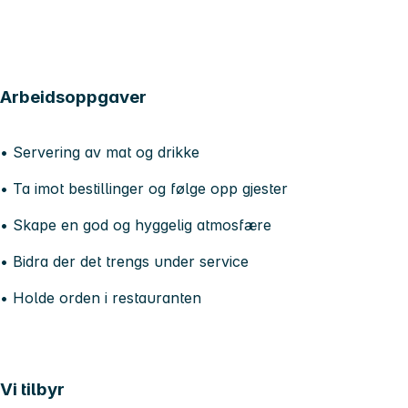
Arbeidsoppgaver
• Servering av mat og drikke
• Ta imot bestillinger og følge opp gjester
• Skape en god og hyggelig atmosfære
• Bidra der det trengs under service
• Holde orden i restauranten
Vi tilbyr