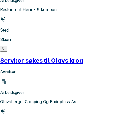
Arbeidsgiver
Restaurant Henrik & kompani
Sted
Skien
Servitør søkes til Olavs kroa
Servitør
Arbeidsgiver
Olavsberget Camping Og Badeplass As