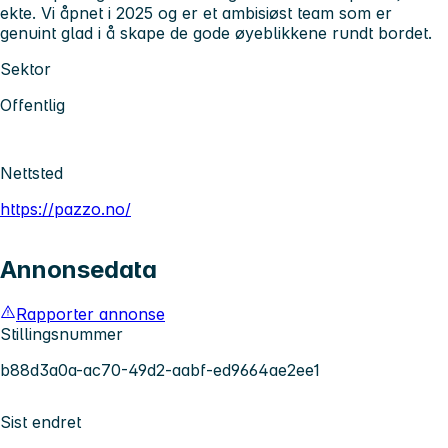
ekte. Vi åpnet i 2025 og er et ambisiøst team som er
genuint glad i å skape de gode øyeblikkene rundt bordet.
Sektor
Offentlig
Nettsted
https://pazzo.no/
Annonsedata
Rapporter annonse
Stillingsnummer
b88d3a0a-ac70-49d2-aabf-ed9664ae2ee1
Sist endret