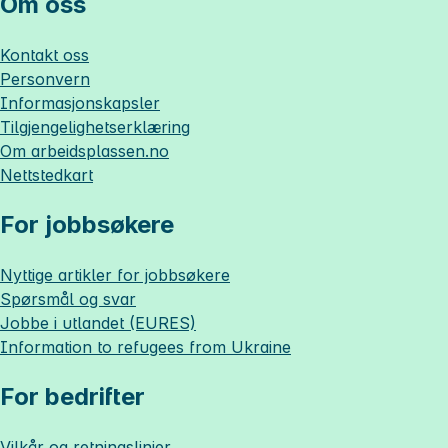
Om oss
Kontakt oss
Personvern
Informasjonskapsler
Tilgjengelighetserklæring
Om
arbeidsplassen.no
Nettstedkart
For jobbsøkere
Nyttige artikler for jobbsøkere
Spørsmål og svar
Jobbe i utlandet (EURES)
Information to refugees from Ukraine
For bedrifter
Vilkår og retningslinjer