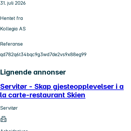
31. juli 2026
Hentet fra
Kollegia AS
Referanse
qd782q6t34bqc9g3wd7de2vs9x88eg99
Lignende annonser
Servitør - Skap gjesteopplevelser i a
la carte-restaurant Skien
Servitør