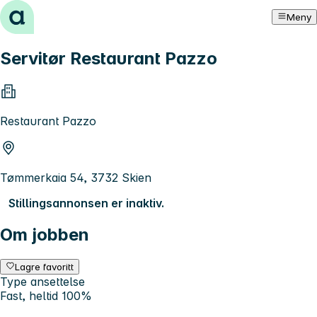
Hopp til innhold
Meny
Servitør Restaurant Pazzo
Restaurant Pazzo
Tømmerkaia 54, 3732 Skien
Stillingsannonsen er inaktiv.
Om jobben
Lagre favoritt
Type ansettelse
Fast, heltid 100%