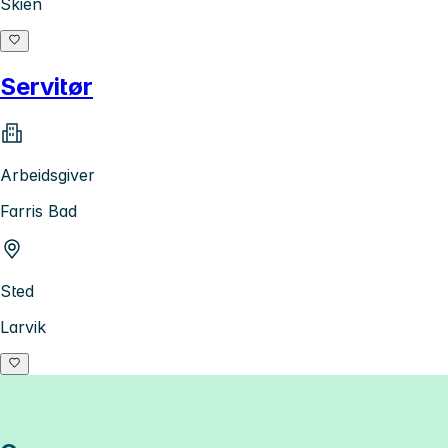
Skien
Servitør
Arbeidsgiver
Farris Bad
Sted
Larvik