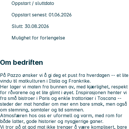
Oppstart / sluttdato
Oppstart senest: 01.06.2026
Slutt: 30.08.2026
Mulighet for forlengelse
Om bedriften
På Pazzo ønsker vi å gi deg et pust fra hverdagen -- et lite
vindu til matkulturen i Italia og Frankrike.
Her lager vi maten fra bunnen av, med kjærlighet, respekt
for råvarene og et lite glimt i øyet. Inspirasjonen henter vi
fra små bistroer i Paris og enkle trattoriaer i Toscana --
steder der mat handler om mer enn bare smak, men også
om stemning, samtaler og tid sammen.
Atmosfæren hos oss er uformell og varm, med rom for
både latter, gode historier og nysgjerrige ganer.
Vi tror på at god mat ikke trenger å være komplisert, bare