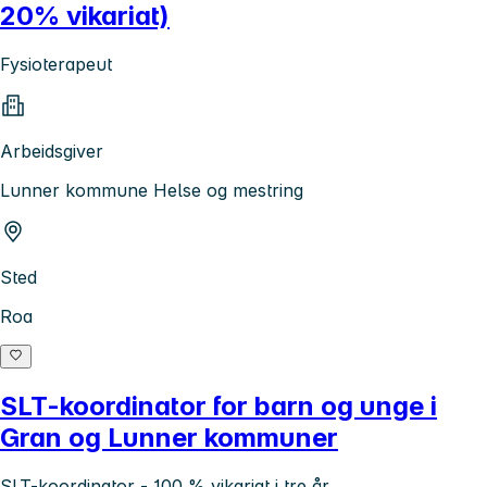
20% vikariat)
Fysioterapeut
Arbeidsgiver
Lunner kommune Helse og mestring
Sted
Roa
SLT-koordinator for barn og unge i
Gran og Lunner kommuner
SLT-koordinator - 100 % vikariat i tre år