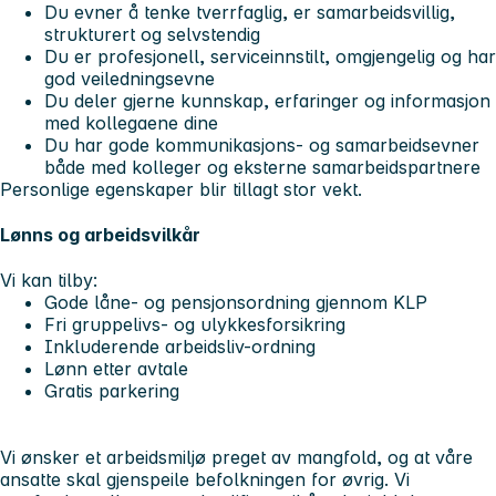
Du evner å tenke tverrfaglig, er samarbeidsvillig,
strukturert og selvstendig
Du er profesjonell, serviceinnstilt, omgjengelig og har
god veiledningsevne
Du deler gjerne kunnskap, erfaringer og informasjon
med kollegaene dine
Du har gode kommunikasjons- og samarbeidsevner
både med kolleger og eksterne samarbeidspartnere
Personlige egenskaper blir tillagt stor vekt.
Lønns og arbeidsvilkår
Vi kan tilby:
Gode låne- og pensjonsordning gjennom KLP
Fri gruppelivs- og ulykkesforsikring
Inkluderende arbeidsliv-ordning
Lønn etter avtale
Gratis parkering
Vi ønsker et arbeidsmiljø preget av mangfold, og at våre
ansatte skal gjenspeile befolkningen for øvrig. Vi