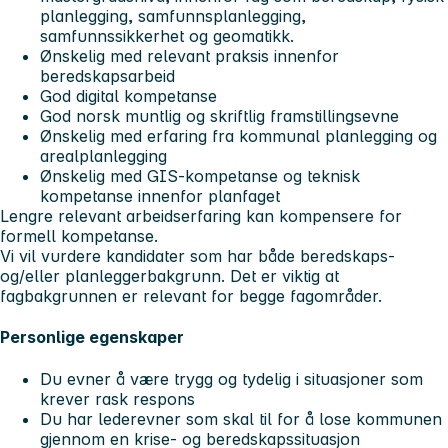
planlegging, samfunnsplanlegging,
samfunnssikkerhet og geomatikk.
Ønskelig med relevant praksis innenfor
beredskapsarbeid
God digital kompetanse
God norsk muntlig og skriftlig framstillingsevne
Ønskelig med erfaring fra kommunal planlegging og
arealplanlegging
Ønskelig med GIS-kompetanse og teknisk
kompetanse innenfor planfaget
Lengre relevant arbeidserfaring kan kompensere for
formell kompetanse.
Vi vil vurdere kandidater som har både beredskaps-
og/eller planleggerbakgrunn. Det er viktig at
fagbakgrunnen er relevant for begge fagområder.
Personlige egenskaper
Du evner å være trygg og tydelig i situasjoner som
krever rask respons
Du har lederevner som skal til for å lose kommunen
gjennom en krise- og beredskapssituasjon