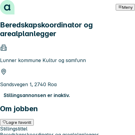
Hopp til innhold
Meny
Beredskapskoordinator og
arealplanlegger
Lunner kommune Kultur og samfunn
Sandsvegen 1, 2740 Roa
Stillingsannonsen er inaktiv.
Om jobben
Lagre favoritt
Stillingstittel
Beredskapskoordinator og arealplanlegger