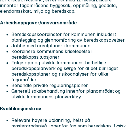
innenfor fagområdene byggesak, oppmåling, geodata,
eiendomsskatt, miljø og beredskap.
Arbeidsoppgaver/ansvarsområde
Beredskapskoordinator for kommunen inkludert
planlegging og gjennomføring av beredskapsøvelser
Jobbe med arealplaner i kommunen
Koordinere kommunens kriseledelse i
beredskapssituasjoner
Følge opp og utvikle kommunens helhetlige
beredskapsplanverk og sørge for at det blir laget
beredskapsplaner og risikoanalyser for ulike
fagområder
Behandle private reguleringsplaner
Generell saksbehandling innenfor planområdet og
utvikle kommunens planverktøy
Kvalifikasjonskrav
Relevant høyere utdanning, helst på
mastergradsnivå, innenfor fag som beredskap, fysisk