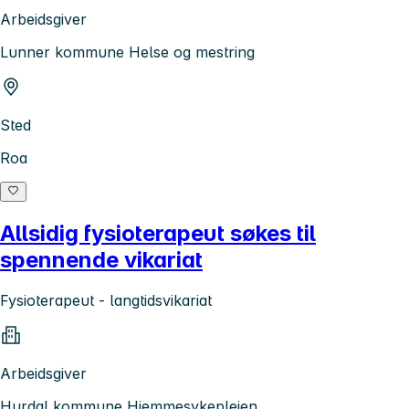
Arbeidsgiver
Lunner kommune Helse og mestring
Sted
Roa
Allsidig fysioterapeut søkes til
spennende vikariat
Fysioterapeut - langtidsvikariat
Arbeidsgiver
Hurdal kommune Hjemmesykepleien