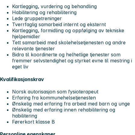
Kartlegging, vurdering og behandling
Habilitering og rehabilitering
Lede gruppetreninger
Tverrfaglig samarbeid internt og eksternt
Kartlegging, formidling og oppfølging av tekniske
hjelpemidler
Tett samarbeid med skolehelsetjenesten og andre
relevante tjenester
Bidra til koordinerte og helhetlige tjenester som
fremmer selvstendighet og styrket evne til mestring i
eget liv
Kvalifikasjonskrav
Norsk autorisasjon som fysioterapeut
Erfaring fra kommunehelsetjenesten
Ønskelig med erfaring fra arbeid med barn og unge
Ønskelig med erfaring innen rehabilitering og
habilitering
Førerkort klasse B
Personlige egenskaper