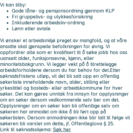
Vi kan tilby:
Gode låne- og pensjonsordning gjennom KLP
Fri gruppelivs- og ulykkesforsikring
Inkluderende arbeidsliv-ordning
Lønn etter avtale
Vi ønsker et arbeidsmiljø preget av mangfold, og at våre
ansatte skal gjenspeile befolkningen for øvrig. Vi
oppfordrer alle som er kvalifisert til å søke jobb hos oss
uansett alder, funksjonsevne, kjønn, eller
minoritetsbakgrunn. Vi legger vekt på å tilrettelegge
arbeidsforholdene dersom du har behov for det.
Etter
søknadsfristens utløp, vil det bli satt opp en offentlig
søkerliste inneholdende navn, alder, stilling eller
yrkestittel og bosteds- eller arbeidskommune for hver
søker. Det kan gjøres unntak fra innsyn for opplysninger
om en søker dersom vedkommende selv ber om det.
Opplysninger om en søker kan bli offentlige selv om
søkeren har anmodet om ikke å bli ført opp på
søkerlisten. Dersom anmodningen ikke blir tatt til følge vil
søkeren bli varslet om dette, jf. Offentleglova § 25.
Link til søknadsskjema:
Søk her