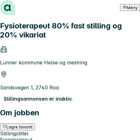
Hopp til innhold
Meny
Fysioterapeut 80% fast stilling og
20% vikariat
Lunner kommune Helse og mestring
Sandsvegen 1, 2740 Roa
Stillingsannonsen er inaktiv.
Om jobben
Lagre favoritt
Stillingstittel
Fysioterapeut