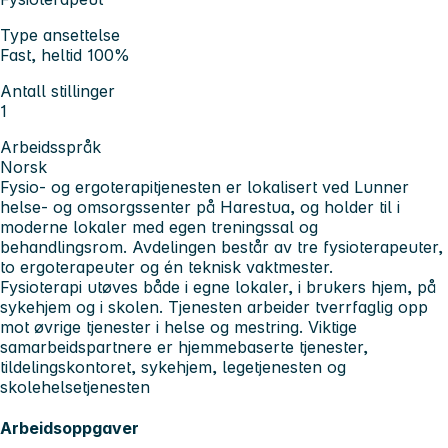
Type ansettelse
Fast, heltid 100%
Antall stillinger
1
Arbeidsspråk
Norsk
Fysio- og ergoterapitjenesten er lokalisert ved Lunner
helse- og omsorgssenter på Harestua, og holder til i
moderne lokaler med egen treningssal og
behandlingsrom. Avdelingen består av tre fysioterapeuter,
to ergoterapeuter og én teknisk vaktmester.
Fysioterapi utøves både i egne lokaler, i brukers hjem, på
sykehjem og i skolen. Tjenesten arbeider tverrfaglig opp
mot øvrige tjenester i helse og mestring. Viktige
samarbeidspartnere er hjemmebaserte tjenester,
tildelingskontoret, sykehjem, legetjenesten og
skolehelsetjenesten
Arbeidsoppgaver