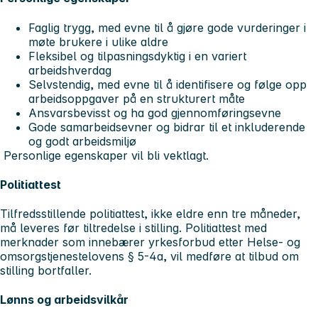
Faglig trygg, med evne til å gjøre gode vurderinger i
møte brukere i ulike aldre
Fleksibel og tilpasningsdyktig i en variert
arbeidshverdag
Selvstendig, med evne til å identifisere og følge opp
arbeidsoppgaver på en strukturert måte
Ansvarsbevisst og ha god gjennomføringsevne
Gode samarbeidsevner og bidrar til et inkluderende
og godt arbeidsmiljø
Personlige egenskaper vil bli vektlagt.
Politiattest
Tilfredsstillende politiattest, ikke eldre enn tre måneder,
må leveres før tiltredelse i stilling. Politiattest med
merknader som innebærer yrkesforbud etter Helse- og
omsorgstjenestelovens § 5-4a, vil medføre at tilbud om
stilling bortfaller.
Lønns og arbeidsvilkår