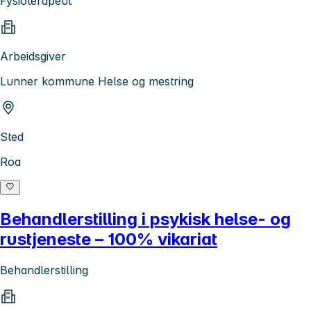
Fysioterapeut
Arbeidsgiver
Lunner kommune Helse og mestring
Sted
Roa
Behandlerstilling i psykisk helse- og
rustjeneste – 100% vikariat
Behandlerstilling