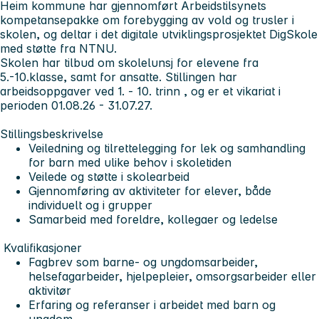
Heim kommune har gjennomført Arbeidstilsynets
kompetansepakke om forebygging av vold og trusler i
skolen, og deltar i det digitale utviklingsprosjektet DigSkole
med støtte fra NTNU.
Skolen har tilbud om skolelunsj for elevene fra
5.-10.klasse, samt for ansatte. Stillingen har
arbeidsoppgaver ved 1. - 10. trinn , og er et vikariat i
perioden 01.08.26 - 31.07.27.
Stillingsbeskrivelse
Veiledning og tilrettelegging for lek og samhandling
for barn med ulike behov i skoletiden
Veilede og støtte i skolearbeid
Gjennomføring av aktiviteter for elever, både
individuelt og i grupper
Samarbeid med foreldre, kollegaer og ledelse
Kvalifikasjoner
Fagbrev som barne- og ungdomsarbeider,
helsefagarbeider, hjelpepleier, omsorgsarbeider eller
aktivitør
Erfaring og referanser i arbeidet med barn og
ungdom