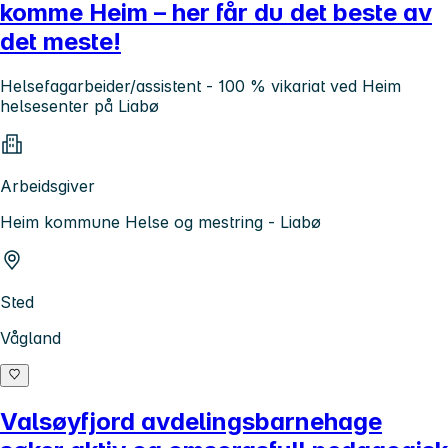
komme Heim – her får du det beste av
det meste!
Helsefagarbeider/assistent - 100 % vikariat ved Heim
helsesenter på Liabø
Arbeidsgiver
Heim kommune Helse og mestring - Liabø
Sted
Vågland
Valsøyfjord avdelingsbarnehage