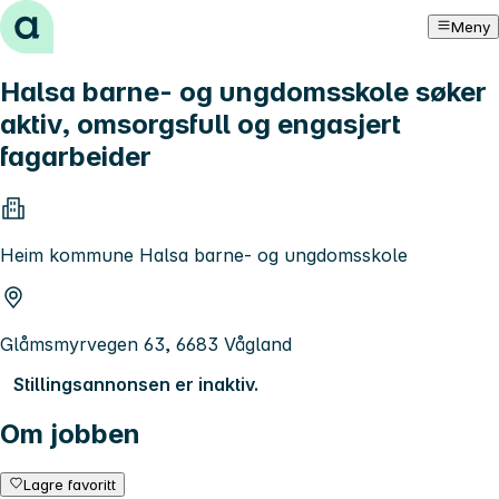
Hopp til innhold
Meny
Halsa barne- og ungdomsskole søker
aktiv, omsorgsfull og engasjert
fagarbeider
Heim kommune Halsa barne- og ungdomsskole
Glåmsmyrvegen 63, 6683 Vågland
Stillingsannonsen er inaktiv.
Om jobben
Lagre favoritt