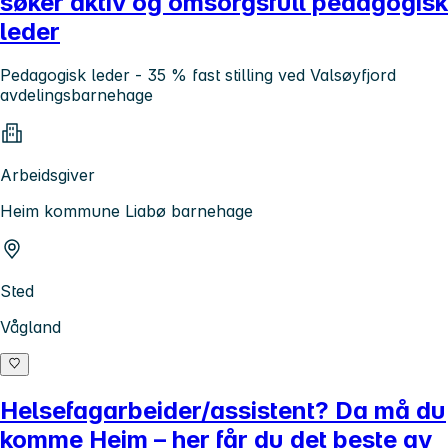
søker aktiv og omsorgsfull pedagogisk
leder
Pedagogisk leder - 35 % fast stilling ved Valsøyfjord
avdelingsbarnehage
Arbeidsgiver
Heim kommune Liabø barnehage
Sted
Vågland
Helsefagarbeider/assistent? Da må du
komme Heim – her får du det beste av