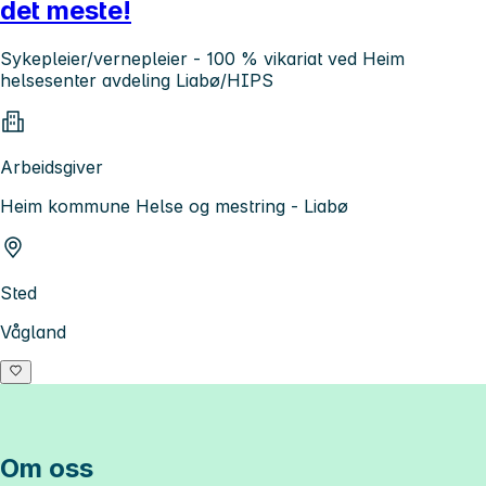
det meste!
Sykepleier/vernepleier - 100 % vikariat ved Heim
helsesenter avdeling Liabø/HIPS
Arbeidsgiver
Heim kommune Helse og mestring - Liabø
Sted
Vågland
Om oss