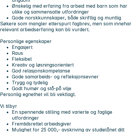
Ønskelig med erfaring fra arbeid med barn som har
ulike og sammensatte utfordringer
Gode norskkunnskaper, både skriftlig og muntlig
Søkere som mangler etterspurt fagbrev, men som innehar
relevant arbeidserfaring kan bli vurdert.
Personlige egenskaper
Engasjert
Raus
Fleksibel
Kreativ og løsningsorientert
God relasjonskompetanse
Gode samarbeids- og refleksjonsevner
Trygg og tydelig
Godt humør og stå-på vilje
Personlig egnethet vil bli vektlagt.
Vi tilbyr
En spennende stilling med varierte og faglige
utfordringer
Fremtidsrettet arbeidsgiver
Mulighet for 25 000,- avskriving av studielånet ditt