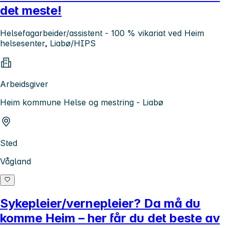
det meste!
Helsefagarbeider/assistent - 100 % vikariat ved Heim
helsesenter, Liabø/HIPS
Arbeidsgiver
Heim kommune Helse og mestring - Liabø
Sted
Vågland
Sykepleier/vernepleier? Da må du
komme Heim – her får du det beste av