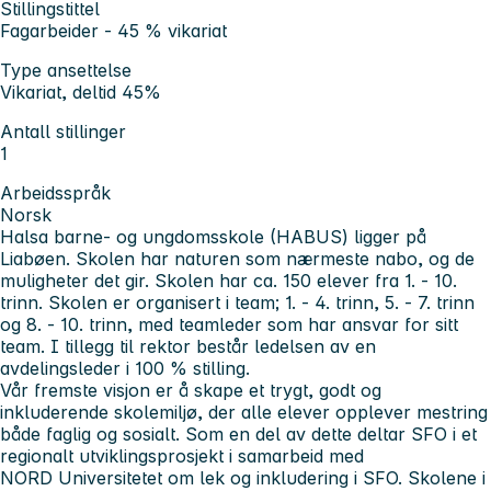
Stillingstittel
Fagarbeider - 45 % vikariat
Type ansettelse
Vikariat, deltid 45%
Antall stillinger
1
Arbeidsspråk
Norsk
Halsa barne- og ungdomsskole (HABUS) ligger på
Liabøen. Skolen har naturen som nærmeste nabo, og de
muligheter det gir. Skolen har ca. 150 elever fra 1. - 10.
trinn. Skolen er organisert i team; 1. - 4. trinn, 5. - 7. trinn
og 8. - 10. trinn, med teamleder som har ansvar for sitt
team. I tillegg til rektor består ledelsen av en
avdelingsleder i 100 % stilling.
Vår fremste visjon er å skape et trygt, godt og
inkluderende skolemiljø, der alle elever opplever mestring
både faglig og sosialt. Som en del av dette deltar SFO i et
regionalt utviklingsprosjekt i samarbeid med
NORD Universitetet om lek og inkludering i SFO. Skolene i