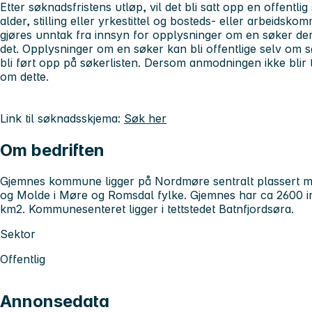
Etter søknadsfristens utløp, vil det bli satt opp en offentl
alder, stilling eller yrkestittel og bosteds- eller arbeidsk
gjøres unntak fra innsyn for opplysninger om en søker 
det. Opplysninger om en søker kan bli offentlige selv om
bli ført opp på søkerlisten. Dersom anmodningen ikke blir tat
om dette.
Link til søknadsskjema:
Søk her
Om bedriften
Gjemnes kommune ligger på Nordmøre sentralt plassert m
og Molde i Møre og Romsdal fylke. Gjemnes har ca 2600 i
km2. Kommunesenteret ligger i tettstedet Batnfjordsøra.
Sektor
Offentlig
Annonsedata