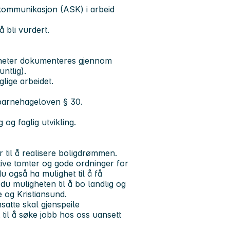
kommunikasjon (ASK) i arbeid
 bli vurdert.
gheter dokumenteres gjennom
ntlig).
lige arbeidet.
. barnehageloven § 30.
 og faglig utvikling.
til å realisere boligdrømmen.
tive tomter og gode ordninger for
 også ha mulighet til å få
 du muligheten til å bo landlig og
 og Kristiansund.
satte skal gjenspeile
 til å søke jobb hos oss uansett