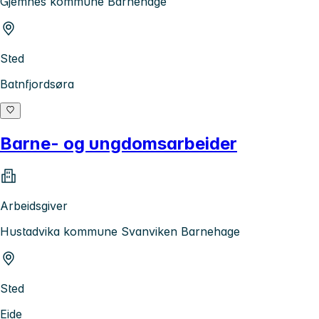
Gjemnes kommune Barnehage
Sted
Batnfjordsøra
Barne- og ungdomsarbeider
Arbeidsgiver
Hustadvika kommune Svanviken Barnehage
Sted
Eide