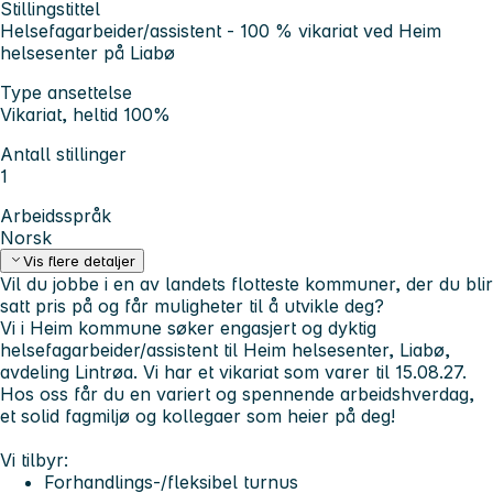
Stillingstittel
Helsefagarbeider/assistent - 100 % vikariat ved Heim
helsesenter på Liabø
Type ansettelse
Vikariat, heltid 100%
Antall stillinger
1
Arbeidsspråk
Norsk
Vis flere detaljer
Vil du jobbe i en av landets flotteste kommuner, der du blir
satt pris på og får muligheter til å utvikle deg?
Vi i Heim kommune søker engasjert og dyktig
helsefagarbeider/assistent til Heim helsesenter, Liabø,
avdeling Lintrøa. Vi har et vikariat som varer til 15.08.27.
Hos oss får du en variert og spennende arbeidshverdag,
et solid fagmiljø og kollegaer som heier på deg!
Vi tilbyr:
Forhandlings-/fleksibel turnus