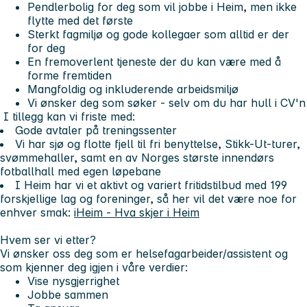
Pendlerbolig for deg som vil jobbe i Heim, men ikke
flytte med det første
Sterkt fagmiljø og gode kollegaer som alltid er der
for deg
En fremoverlent tjeneste der du kan være med å
forme fremtiden
Mangfoldig og inkluderende arbeidsmiljø
Vi ønsker deg som søker - selv om du har hull i CV'n
I tillegg kan vi friste med:
Gode avtaler på treningssenter
Vi har sjø og flotte fjell til fri benyttelse, Stikk-Ut-turer,
svømmehaller, samt en av Norges største innendørs
fotballhall med egen løpebane
I Heim har vi et aktivt og variert fritidstilbud med 199
forskjellige lag og foreninger, så her vil det være noe for
enhver smak:
iHeim - Hva skjer i Heim
Hvem ser vi etter?
Vi ønsker oss deg som er helsefagarbeider/assistent og
som kjenner deg igjen i våre verdier:
Vise nysgjerrighet
Jobbe sammen