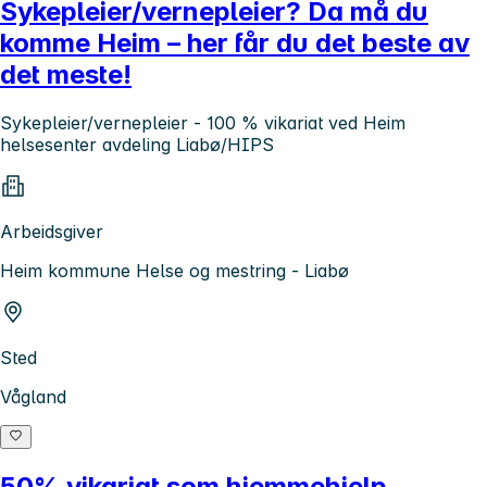
Sykepleier/vernepleier? Da må du
komme Heim – her får du det beste av
det meste!
Sykepleier/vernepleier - 100 % vikariat ved Heim
helsesenter avdeling Liabø/HIPS
Arbeidsgiver
Heim kommune Helse og mestring - Liabø
Sted
Vågland
50% vikariat som hjemmehjelp