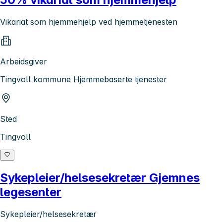
Vikariat som hjemmehjelp ved hjemmetjenesten
Arbeidsgiver
Tingvoll kommune Hjemmebaserte tjenester
Sted
Tingvoll
Sykepleier/helsesekretær Gjemnes
legesenter
Sykepleier/helsesekretær