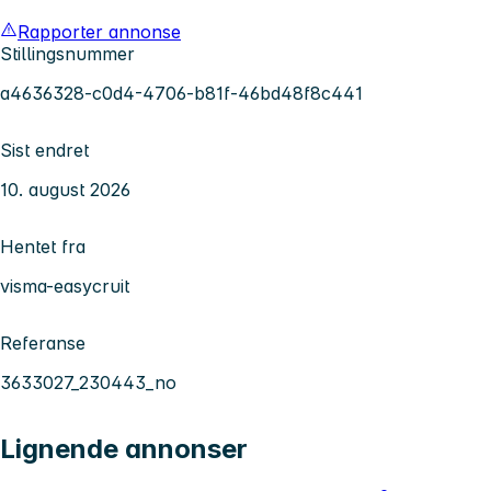
Rapporter annonse
Stillingsnummer
a4636328-c0d4-4706-b81f-46bd48f8c441
Sist endret
10. august 2026
Hentet fra
visma-easycruit
Referanse
3633027_230443_no
Lignende annonser