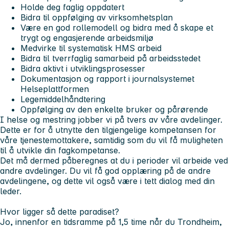
Holde deg faglig oppdatert
Bidra til oppfølging av virksomhetsplan
Være en god rollemodell og bidra med å skape et
trygt og engasjerende arbeidsmiljø
Medvirke til systematisk HMS arbeid
Bidra til tverrfaglig samarbeid på arbeidsstedet
Bidra aktivt i utviklingsprosesser
Dokumentasjon og rapport i journalsystemet
Helseplattformen
Legemiddelhåndtering
Oppfølging av den enkelte bruker og pårørende
I helse og mestring jobber vi på tvers av våre avdelinger.
Dette er for å utnytte den tilgjengelige kompetansen for
våre tjenestemottakere, samtidig som du vil få muligheten
til å utvikle din fagkompetanse.
Det må dermed påberegnes at du i perioder vil arbeide ved
andre avdelinger. Du vil få god opplæring på de andre
avdelingene, og dette vil også være i tett dialog med din
leder.
Hvor ligger så dette paradiset?
Jo, innenfor en tidsramme på 1,5 time når du Trondheim,