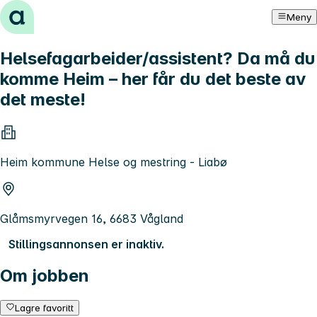
Hopp til innhold
Meny
Helsefagarbeider/assistent? Da må du
komme Heim – her får du det beste av
det meste!
Heim kommune Helse og mestring - Liabø
Glåmsmyrvegen 16, 6683 Vågland
Stillingsannonsen er inaktiv.
Om jobben
Lagre favoritt