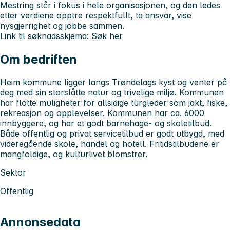
Mestring står i fokus i hele organisasjonen, og den ledes
etter verdiene opptre respektfullt, ta ansvar, vise
nysgjerrighet og jobbe sammen.
Link til søknadsskjema:
Søk her
Om bedriften
Heim kommune ligger langs Trøndelags kyst og venter på
deg med sin storslåtte natur og trivelige miljø. Kommunen
har flotte muligheter for allsidige turgleder som jakt, fiske,
rekreasjon og opplevelser. Kommunen har ca. 6000
innbyggere, og har et godt barnehage- og skoletilbud.
Både offentlig og privat servicetilbud er godt utbygd, med
videregående skole, handel og hotell. Fritidstilbudene er
mangfoldige, og kulturlivet blomstrer.
Sektor
Offentlig
Annonsedata