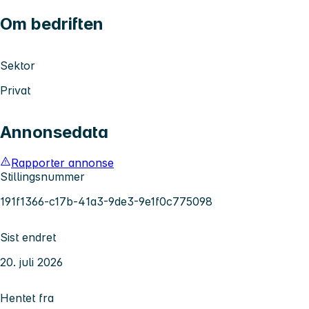
Om bedriften
Sektor
Privat
Annonsedata
Rapporter annonse
Stillingsnummer
191f1366-c17b-41a3-9de3-9e1f0c775098
Sist endret
20. juli 2026
Hentet fra