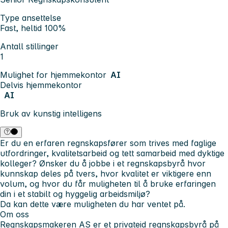
Type ansettelse
Fast, heltid 100%
Antall stillinger
1
Mulighet for hjemmekontor
AI
Delvis hjemmekontor
AI
Bruk av kunstig intelligens
Er du en erfaren regnskapsfører som trives med faglige
utfordringer, kvalitetsarbeid og tett samarbeid med dyktige
kolleger? Ønsker du å jobbe i et regnskapsbyrå hvor
kunnskap deles på tvers, hvor kvalitet er viktigere enn
volum, og hvor du får muligheten til å bruke erfaringen
din i et stabilt og hyggelig arbeidsmiljø?
Da kan dette være muligheten du har ventet på.
Om oss
Regnskapsmakeren AS er et privateid regnskapsbyrå på