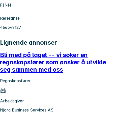
FINN
Referanse
466349127
Lignende annonser
Bli med på laget -- vi søker en
regnskapsfører som ønsker å utvikle
seg sammen med oss
Regnskapsfører
Arbeidsgiver
Njord Business Services AS