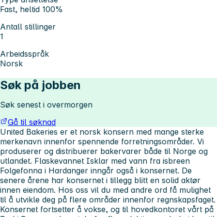
Fast, heltid 100%
Antall stillinger
1
Arbeidsspråk
Norsk
Søk på jobben
Søk senest i overmorgen
Gå til søknad
United Bakeries er et norsk konsern med mange sterke
merkenavn innenfor spennende forretningsområder. Vi
produserer og distribuerer bakervarer både til Norge og
utlandet. Flaskevannet Isklar med vann fra isbreen
Folgefonna i Hardanger inngår også i konsernet. De
senere årene har konsernet i tillegg blitt en solid aktør
innen eiendom. Hos oss vil du med andre ord få mulighet
til å utvikle deg på flere områder innenfor regnskapsfaget.
Konsernet fortsetter å vokse, og til hovedkontoret vårt på