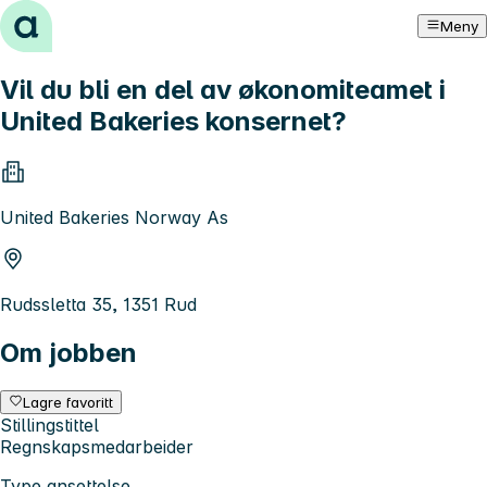
Hopp til innhold
Meny
Vil du bli en del av økonomiteamet i
United Bakeries konsernet?
United Bakeries Norway As
Rudssletta 35, 1351 Rud
Om jobben
Lagre favoritt
Stillingstittel
Regnskapsmedarbeider
Type ansettelse