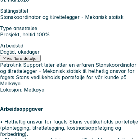
Stillingstittel
Stanskoordinator og tilrettelegger - Mekanisk statisk
Type ansettelse
Prosjekt, heltid 100%
Arbeidstid
Dagtid, ukedager
Vis flere detaljer
Petrolink Support leter etter en erfaren Stanskoordinator
og tilrettelegger - Mekanisk statisk til helhetlig ansvar for
fagets Stans vedlikeholds portefølje for vår kunde på
Melkøya.
Lokasjon:
Melkøya
Arbeidsoppgaver
• Helhetlig ansvar for fagets Stans vedlikeholds portefølje
(planlegging, tilrettelegging, kostnadsoppfølging og
forbedring).