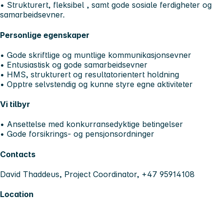
• Strukturert, fleksibel , samt gode sosiale ferdigheter og
samarbeidsevner.
Personlige egenskaper
• Gode skriftlige og muntlige kommunikasjonsevner
• Entusiastisk og gode samarbeidsevner
• HMS, strukturert og resultatorientert holdning
• Opptre selvstendig og kunne styre egne aktiviteter
Vi tilbyr
• Ansettelse med konkurransedyktige betingelser
• Gode forsikrings- og pensjonsordninger
Contacts
David Thaddeus, Project Coordinator, +47 95914108
Location