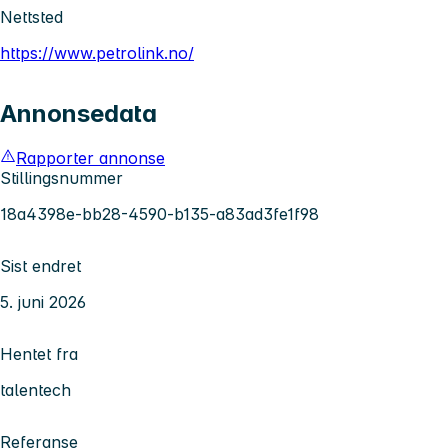
Nettsted
https://www.petrolink.no/
Annonsedata
Rapporter annonse
Stillingsnummer
18a4398e-bb28-4590-b135-a83ad3fe1f98
Sist endret
5. juni 2026
Hentet fra
talentech
Referanse