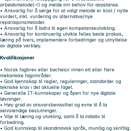
arbeidsmetode(-r) og melde inn behov for assistanse.
• Ansvarlig for å sørge for at valgt metode er kost / nytte
vurdert, inkl. vurdering av alternative/nye
reparasjonsmetoder.
• Ansvarlig for å bidra til egen kompetanseutvikling.
• Ansvarlig for kontinuerlig utvikle felles beste praksis,
læring på tvers, implementere forbedringer og utnyttelse
av digitale verktøy.
Kvalifikasjoner
• Norsk fagbrev eller bachelor innen ett eller flere
mekaniske fagområder.
• God kjennskap til regler, reguleringer, standarder og
tekniske krav i det aktuelle faget.
• Generelle IT-kunnskaper og åpen for nye digitale
løsninger.
• Høy grad av ansvarsbevissthet og evne til å ta
selvstendige beslutninger.
• Vilje til læring og utvikling, samt å ta initiativ til
forbedring.
• God kunnskap til skandinavisk språk, muntlig og skriftlig.